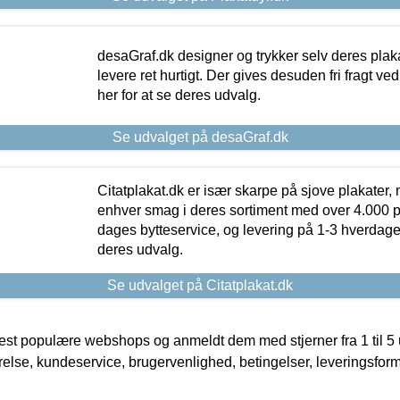
desaGraf.dk designer og trykker selv deres plaka
levere ret hurtigt. Der gives desuden fri fragt ve
her for at se deres udvalg.
Se udvalget på desaGraf.dk
Citatplakat.dk er især skarpe på sjove plakater, m
enhver smag i deres sortiment med over 4.000 p
dages bytteservice, og levering på 1-3 hverdage. 
deres udvalg.
Se udvalget på Citatplakat.dk
t populære webshops og anmeldt dem med stjerner fra 1 til 5 ud
rrelse, kundeservice, brugervenlighed, betingelser, leveringsfor