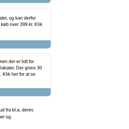
ter, og kan derfor
d køb over 399 kr. Klik
en der er lidt for
lakater. Der gives 30
Klik her for at se
 fra bl.a. deres
mer og