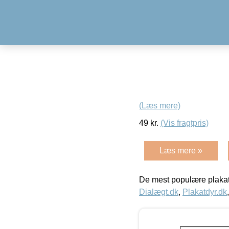
(Læs mere)
49
kr.
(Vis fragtpris)
Læs mere »
De mest populære plakat
Dialægt.dk
,
Plakatdyr.dk