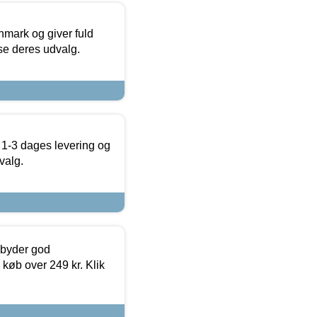
nmark og giver fuld
t se deres udvalg.
 1-3 dages levering og
valg.
ilbyder god
 køb over 249 kr. Klik