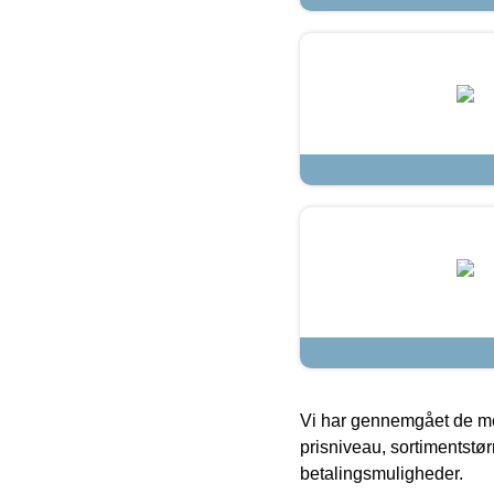
Vi har gennemgået de mes
prisniveau, sortimentstø
betalingsmuligheder.