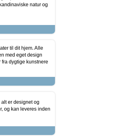
skandinaviske natur og
er til dit hjem. Alle
ten med eget design
r fra dygtige kunstnere
 alt er designet og
r, og kan leveres inden