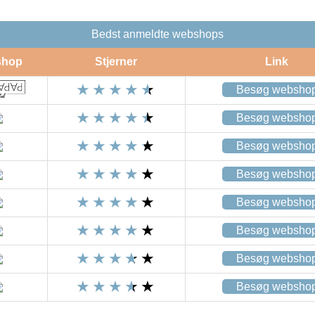
Bedst anmeldte webshops
shop
Stjerner
Link
Besøg websho
Besøg websho
Besøg websho
Besøg websho
Besøg websho
Besøg websho
Besøg websho
Besøg websho