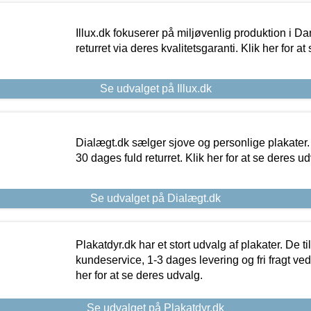
Illux.dk fokuserer på miljøvenlig produktion i Da
returret via deres kvalitetsgaranti. Klik her for a
Se udvalget på Illux.dk
Dialægt.dk sælger sjove og personlige plakater.
30 dages fuld returret. Klik her for at se deres ud
Se udvalget på Dialægt.dk
Plakatdyr.dk har et stort udvalg af plakater. De t
kundeservice, 1-3 dages levering og fri fragt ved
her for at se deres udvalg.
Se udvalget på Plakatdyr.dk