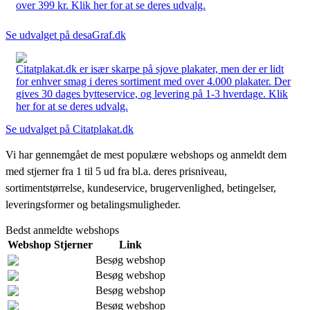
over 399 kr. Klik her for at se deres udvalg.
Se udvalget på desaGraf.dk
Citatplakat.dk er især skarpe på sjove plakater, men der er lidt
for enhver smag i deres sortiment med over 4.000 plakater. Der
gives 30 dages bytteservice, og levering på 1-3 hverdage. Klik
her for at se deres udvalg.
Se udvalget på Citatplakat.dk
Vi har gennemgået de mest populære webshops og anmeldt dem
med stjerner fra 1 til 5 ud fra bl.a. deres prisniveau,
sortimentstørrelse, kundeservice, brugervenlighed, betingelser,
leveringsformer og betalingsmuligheder.
Bedst anmeldte webshops
Webshop
Stjerner
Link
Besøg webshop
Besøg webshop
Besøg webshop
Besøg webshop