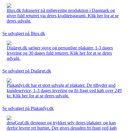
Illux.dk fokuserer på miljøvenlig produktion i Danmark og
giver fuld returret via deres kvalitetsgaranti. Klik her for at se
deres udvalg.
Se udvalget på Illux.dk
Dialægt.dk sælger sjove og personlige plakater. 1-3 dages
levering og 30 dages fuld returret. Klik her for at se deres
udvalg.
Se udvalget på Dialægt.dk
Plakatdyr.dk har et stort udvalg af plakater. De tilbyder god
kundeservice, 1-3 dages levering og fri fragt ved køb over 249
kr. Klik her for at se deres udvalg.
Se udvalget på Plakatdyr.dk
desaGraf.dk designer og trykker selv deres plakater, og kan
derfor levere ret hurtigt. Der gives desuden fri fragt ved køb