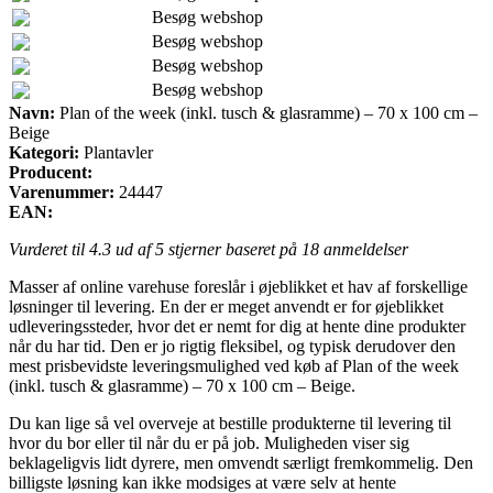
Besøg webshop
Besøg webshop
Besøg webshop
Besøg webshop
Navn:
Plan of the week (inkl. tusch & glasramme) – 70 x 100 cm –
Beige
Kategori:
Plantavler
Producent:
Varenummer:
24447
EAN:
Vurderet til
4.3
ud af 5 stjerner baseret på
18
anmeldelser
Masser af online varehuse foreslår i øjeblikket et hav af forskellige
løsninger til levering. En der er meget anvendt er for øjeblikket
udleveringssteder, hvor det er nemt for dig at hente dine produkter
når du har tid. Den er jo rigtig fleksibel, og typisk derudover den
mest prisbevidste leveringsmulighed ved køb af Plan of the week
(inkl. tusch & glasramme) – 70 x 100 cm – Beige.
Du kan lige så vel overveje at bestille produkterne til levering til
hvor du bor eller til når du er på job. Muligheden viser sig
beklageligvis lidt dyrere, men omvendt særligt fremkommelig. Den
billigste løsning kan ikke modsiges at være selv at hente