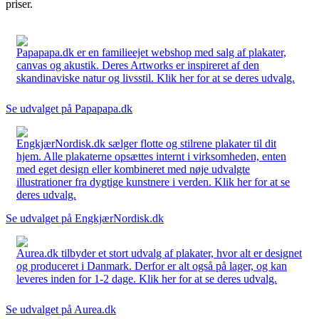
priser.
Papapapa.dk er en familieejet webshop med salg af plakater,
canvas og akustik. Deres Artworks er inspireret af den
skandinaviske natur og livsstil. Klik her for at se deres udvalg.
Se udvalget på Papapapa.dk
EngkjærNordisk.dk sælger flotte og stilrene plakater til dit
hjem. Alle plakaterne opsættes internt i virksomheden, enten
med eget design eller kombineret med nøje udvalgte
illustrationer fra dygtige kunstnere i verden. Klik her for at se
deres udvalg.
Se udvalget på EngkjærNordisk.dk
Aurea.dk tilbyder et stort udvalg af plakater, hvor alt er designet
og produceret i Danmark. Derfor er alt også på lager, og kan
leveres inden for 1-2 dage. Klik her for at se deres udvalg.
Se udvalget på Aurea.dk