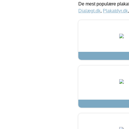
De mest populære plakat
Dialægt.dk
,
Plakatdyr.dk