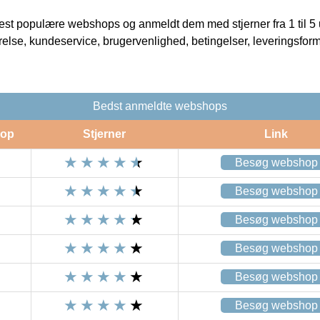
t populære webshops og anmeldt dem med stjerner fra 1 til 5 ud
rrelse, kundeservice, brugervenlighed, betingelser, leveringsfor
Bedst anmeldte webshops
op
Stjerner
Link
Besøg webshop
Besøg webshop
Besøg webshop
Besøg webshop
Besøg webshop
Besøg webshop