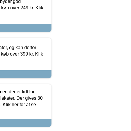
ilbyder god
 køb over 249 kr. Klik
ter, og kan derfor
d køb over 399 kr. Klik
en der er lidt for
lakater. Der gives 30
Klik her for at se