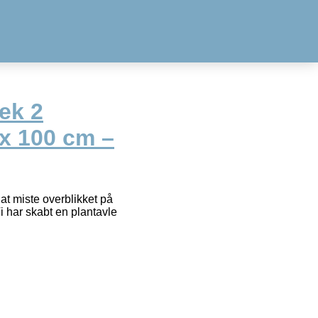
ek 2
 x 100 cm –
at miste overblikket på
 har skabt en plantavle