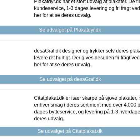
Plakatdyr.dk har et stort udvalg af plakater. De t
kundeservice, 1-3 dages levering og fri fragt ved
her for at se deres udvalg.
Se udvalget på Plakatdyr.dk
desaGraf.dk designer og trykker selv deres plaka
levere ret hurtigt. Der gives desuden fri fragt ve
her for at se deres udvalg.
Se udvalget på desaGraf.dk
Citatplakat.dk er især skarpe på sjove plakater, m
enhver smag i deres sortiment med over 4.000 p
dages bytteservice, og levering på 1-3 hverdage. 
deres udvalg.
Se udvalget på Citatplakat.dk