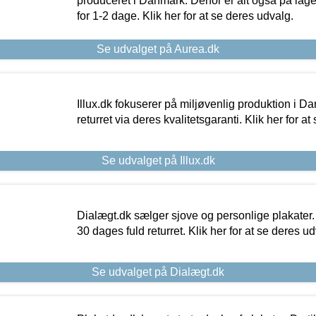
produceret i Danmark. Derfor er alt også på lage
for 1-2 dage. Klik her for at se deres udvalg.
Se udvalget på Aurea.dk
Illux.dk fokuserer på miljøvenlig produktion i Da
returret via deres kvalitetsgaranti. Klik her for a
Se udvalget på Illux.dk
Dialægt.dk sælger sjove og personlige plakater.
30 dages fuld returret. Klik her for at se deres ud
Se udvalget på Dialægt.dk