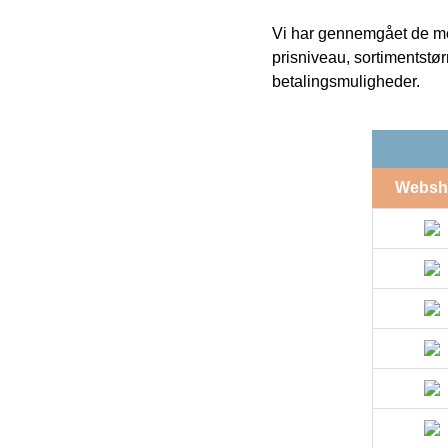
Vi har gennemgået de mes
prisniveau, sortimentstø
betalingsmuligheder.
Websh