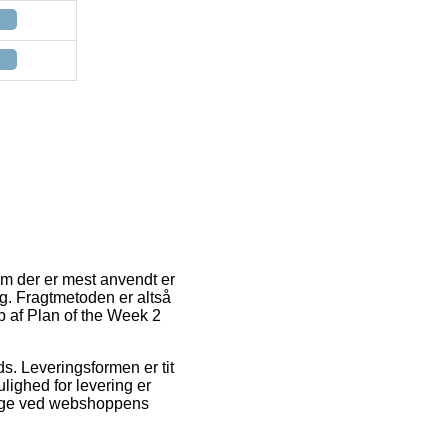
em der er mest anvendt er
ig. Fragtmetoden er altså
b af Plan of the Week 2
ds. Leveringsformen er tit
lighed for levering er
 lige ved webshoppens