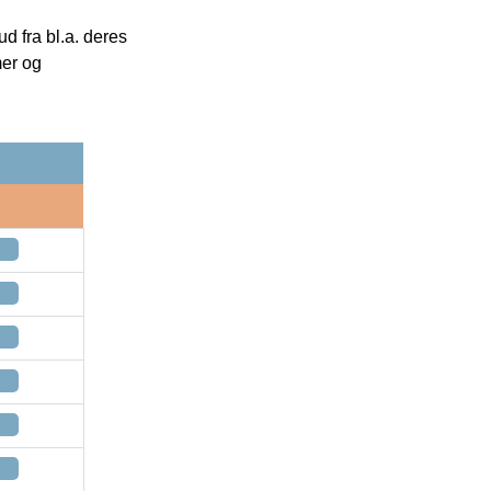
 fra bl.a. deres
mer og