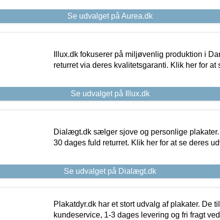
Se udvalget på Aurea.dk
Illux.dk fokuserer på miljøvenlig produktion i Da
returret via deres kvalitetsgaranti. Klik her for a
Se udvalget på Illux.dk
Dialægt.dk sælger sjove og personlige plakater.
30 dages fuld returret. Klik her for at se deres ud
Se udvalget på Dialægt.dk
Plakatdyr.dk har et stort udvalg af plakater. De t
kundeservice, 1-3 dages levering og fri fragt ved