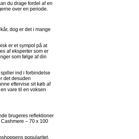
an du drage fordel af en
ngerne over en periode.
kår, dog er det i mange
isk er et sympol på at
es af eksperter som er
linger som følge af din
iller ind i forbindelse
 er det desuden
ne eftervise sit køb af
n vare til en voksen
nde brugeres reflektioner
r – Cashmere – 70 x 100
ebshoppens popularitet.