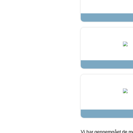
Vi har gennemgået de mes