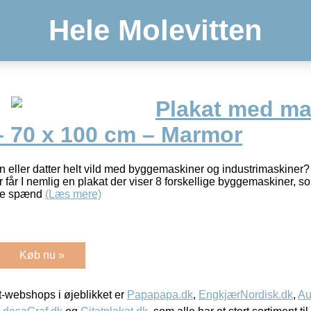
Hele Molevitten
Plakat med ma
 70 x 100 cm – Marmor
eller datter helt vild med byggemaskiner og industrimaskiner? 
får I nemlig en plakat der viser 8 forskellige byggemaskiner, so
dre spænd
(Læs mere)
Køb nu »
-webshops i øjeblikket er
Papapapa.dk
,
EngkjærNordisk.dk
,
Au