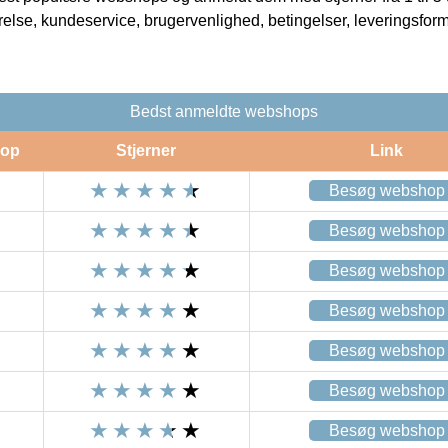
rrelse, kundeservice, brugervenlighed, betingelser, leveringsfor
Bedst anmeldte webshops
op
Stjerner
Link
Besøg webshop
Besøg webshop
Besøg webshop
Besøg webshop
Besøg webshop
Besøg webshop
Besøg webshop