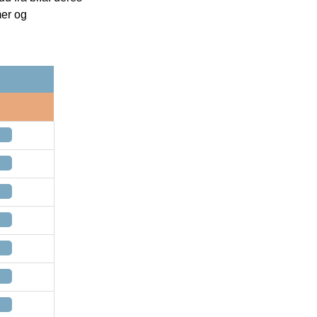
mer og