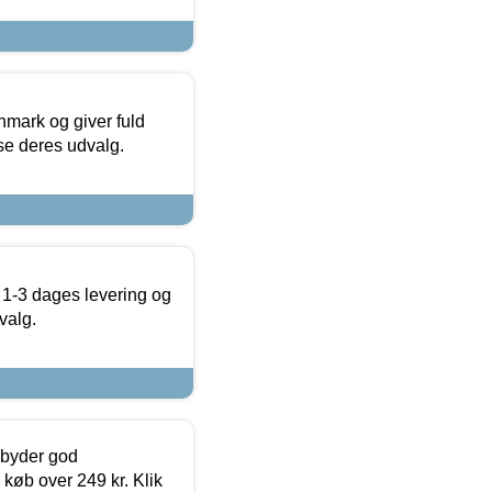
nmark og giver fuld
t se deres udvalg.
 1-3 dages levering og
valg.
ilbyder god
 køb over 249 kr. Klik