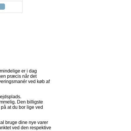
mindelige er i dag
ngen præcis når det
everingsmanér ved køb af
bejdsplads.
mmelig. Den billigste
 på at du bor lige ved
al bruge dine nye varer
unktet ved den respektive