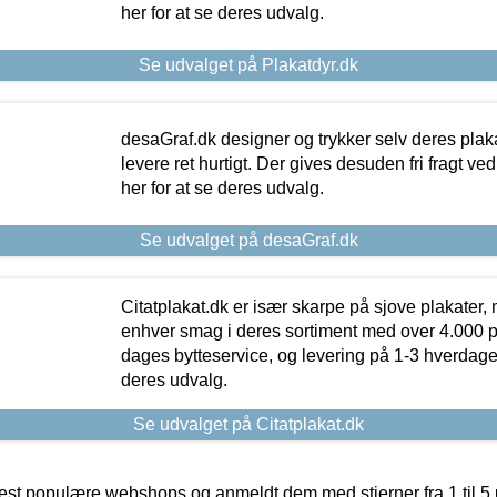
her for at se deres udvalg.
Se udvalget på Plakatdyr.dk
desaGraf.dk designer og trykker selv deres plaka
levere ret hurtigt. Der gives desuden fri fragt ve
her for at se deres udvalg.
Se udvalget på desaGraf.dk
Citatplakat.dk er især skarpe på sjove plakater, m
enhver smag i deres sortiment med over 4.000 p
dages bytteservice, og levering på 1-3 hverdage. 
deres udvalg.
Se udvalget på Citatplakat.dk
t populære webshops og anmeldt dem med stjerner fra 1 til 5 ud