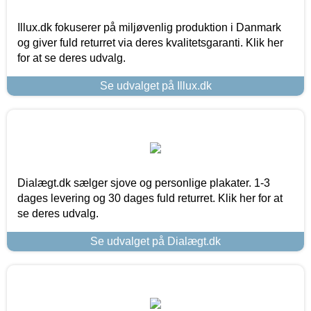
Illux.dk fokuserer på miljøvenlig produktion i Danmark
og giver fuld returret via deres kvalitetsgaranti. Klik her
for at se deres udvalg.
Se udvalget på Illux.dk
Dialægt.dk sælger sjove og personlige plakater. 1-3
dages levering og 30 dages fuld returret. Klik her for at
se deres udvalg.
Se udvalget på Dialægt.dk