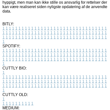
hyppigt, men man kan ikke stille os ansvarlig for rettelser der
kan være realiseret siden nyligste opdatering af de anvendte
data.
BITLY:
1
1
1
1
1
1
1
1
1
1
1
1
1
1
1
1
1
1
1
1
1
1
1
1
1
1
1
1
1
1
1
1
1
1
1
1
1
1
1
1
1
1
1
1
1
1
1
1
1
1
1
1
1
1
1
1
1
1
1
1
1
1
1
1
1
1
1
1
1
1
1
1
1
1
1
1
1
1
1
1
1
1
1
1
1
1
1
1
1
1
1
1
1
1
1
1
1
1
1
1
SPOTIFY:
1
1
1
1
1
1
1
1
1
1
1
1
1
1
1
1
1
1
1
1
1
1
1
1
1
1
1
1
1
1
1
1
1
1
1
1
1
1
1
1
1
1
1
1
1
1
1
1
1
1
1
1
1
1
1
1
1
1
1
1
1
1
1
1
1
1
1
1
1
1
1
1
1
1
1
1
1
1
1
1
1
1
1
1
1
1
1
1
1
1
1
1
1
1
1
1
1
1
1
1
CUTTLY BIO:
1
1
1
1
1
1
1
1
1
1
1
1
1
1
1
1
1
1
1
1
1
1
1
1
1
1
1
1
1
1
1
1
1
1
1
1
1
1
1
1
1
1
1
1
1
1
1
1
1
1
1
1
1
1
1
1
1
1
1
1
1
1
1
1
1
1
1
1
1
1
1
1
1
1
1
1
1
1
1
1
1
1
1
1
1
1
1
1
1
1
1
1
1
1
1
1
1
1
1
1
1
CUTTLY OLD:
1
1
1
1
1
1
1
1
1
1
1
MEDIUM: