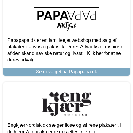
Papapapa.dk er en familieejet webshop med salg af
plakater, canvas og akustik. Deres Artworks er inspireret
af den skandinaviske natur og livsstil. Klik her for at se
deres udvalg.
Se udvalget på Papapapa.dk
EngkjærNordisk.dk sælger flotte og stilrene plakater til
dit hjem. Alle plakaterne opsættes internt i