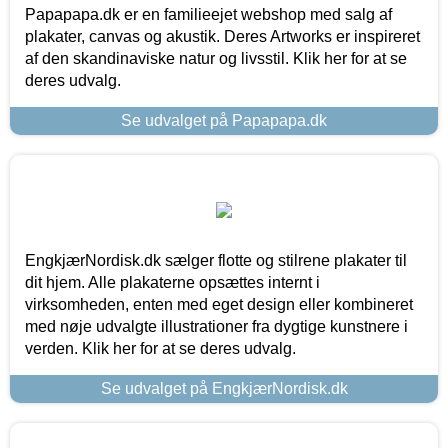
Papapapa.dk er en familieejet webshop med salg af
plakater, canvas og akustik. Deres Artworks er inspireret
af den skandinaviske natur og livsstil. Klik her for at se
deres udvalg.
Se udvalget på Papapapa.dk
EngkjærNordisk.dk sælger flotte og stilrene plakater til
dit hjem. Alle plakaterne opsættes internt i
virksomheden, enten med eget design eller kombineret
med nøje udvalgte illustrationer fra dygtige kunstnere i
verden. Klik her for at se deres udvalg.
Se udvalget på EngkjærNordisk.dk