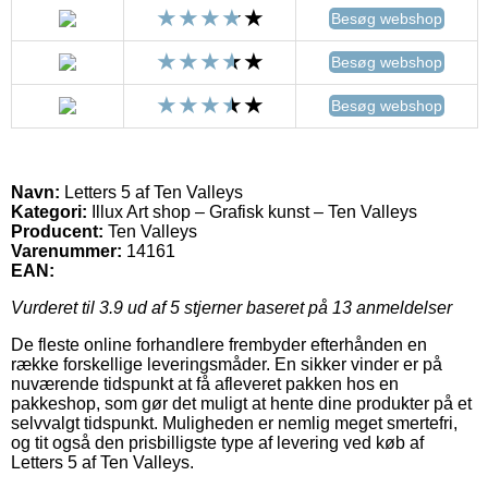
Besøg webshop
Besøg webshop
Besøg webshop
Navn:
Letters 5 af Ten Valleys
Kategori:
Illux Art shop – Grafisk kunst – Ten Valleys
Producent:
Ten Valleys
Varenummer:
14161
EAN:
Vurderet til
3.9
ud af 5 stjerner baseret på
13
anmeldelser
De fleste online forhandlere frembyder efterhånden en
række forskellige leveringsmåder. En sikker vinder er på
nuværende tidspunkt at få afleveret pakken hos en
pakkeshop, som gør det muligt at hente dine produkter på et
selvvalgt tidspunkt. Muligheden er nemlig meget smertefri,
og tit også den prisbilligste type af levering ved køb af
Letters 5 af Ten Valleys.