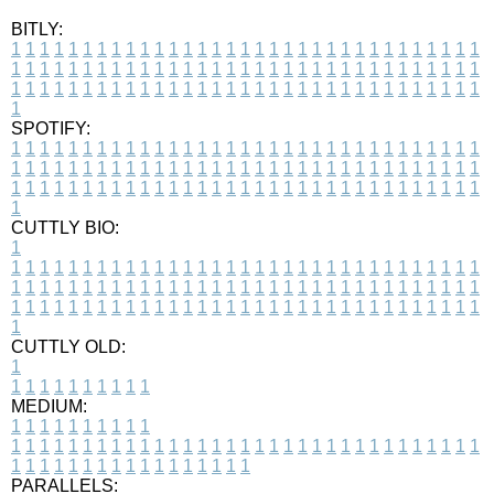
BITLY:
1
1
1
1
1
1
1
1
1
1
1
1
1
1
1
1
1
1
1
1
1
1
1
1
1
1
1
1
1
1
1
1
1
1
1
1
1
1
1
1
1
1
1
1
1
1
1
1
1
1
1
1
1
1
1
1
1
1
1
1
1
1
1
1
1
1
1
1
1
1
1
1
1
1
1
1
1
1
1
1
1
1
1
1
1
1
1
1
1
1
1
1
1
1
1
1
1
1
1
1
SPOTIFY:
1
1
1
1
1
1
1
1
1
1
1
1
1
1
1
1
1
1
1
1
1
1
1
1
1
1
1
1
1
1
1
1
1
1
1
1
1
1
1
1
1
1
1
1
1
1
1
1
1
1
1
1
1
1
1
1
1
1
1
1
1
1
1
1
1
1
1
1
1
1
1
1
1
1
1
1
1
1
1
1
1
1
1
1
1
1
1
1
1
1
1
1
1
1
1
1
1
1
1
1
CUTTLY BIO:
1
1
1
1
1
1
1
1
1
1
1
1
1
1
1
1
1
1
1
1
1
1
1
1
1
1
1
1
1
1
1
1
1
1
1
1
1
1
1
1
1
1
1
1
1
1
1
1
1
1
1
1
1
1
1
1
1
1
1
1
1
1
1
1
1
1
1
1
1
1
1
1
1
1
1
1
1
1
1
1
1
1
1
1
1
1
1
1
1
1
1
1
1
1
1
1
1
1
1
1
1
CUTTLY OLD:
1
1
1
1
1
1
1
1
1
1
1
MEDIUM:
1
1
1
1
1
1
1
1
1
1
1
1
1
1
1
1
1
1
1
1
1
1
1
1
1
1
1
1
1
1
1
1
1
1
1
1
1
1
1
1
1
1
1
1
1
1
1
1
1
1
1
1
1
1
1
1
1
1
1
1
PARALLELS: