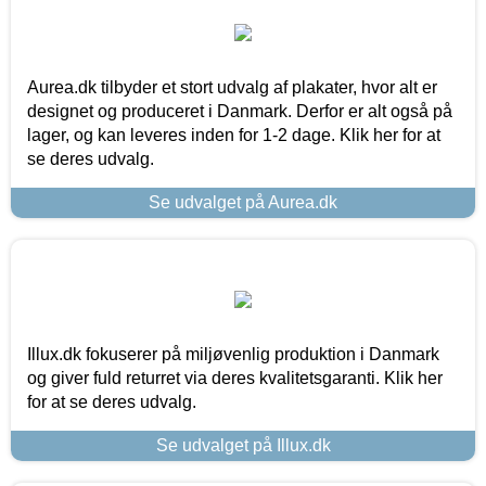
Aurea.dk tilbyder et stort udvalg af plakater, hvor alt er
designet og produceret i Danmark. Derfor er alt også på
lager, og kan leveres inden for 1-2 dage. Klik her for at
se deres udvalg.
Se udvalget på Aurea.dk
Illux.dk fokuserer på miljøvenlig produktion i Danmark
og giver fuld returret via deres kvalitetsgaranti. Klik her
for at se deres udvalg.
Se udvalget på Illux.dk