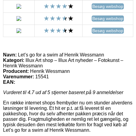
Besøg webshop
Besøg webshop
Besøg webshop
Navn:
Let’s go for a swim af Henrik Wessmann
Kategori:
Illux Art shop – Illux Art nyheder – Fotokunst –
Henrik Wessmann
Producent:
Henrik Wessmann
Varenummer:
15541
EAN:
Vurderet til
4.7
ud af 5 stjerner baseret på
9
anmeldelser
En række internet shops frembyder nu om stunder alverdens
løsninger til levering. Et hit er p.t. at få leveret til en
pakkeshop, hvor du selv afhenter pakken præcis når det
passer dig. Fragtmuligheden er nemlig ret let gængelig, og
typisk desuden den mest letkøbte form for fragt ved køb af
Let’s go for a swim af Henrik Wessmann.