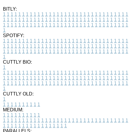
BITLY:
1
1
1
1
1
1
1
1
1
1
1
1
1
1
1
1
1
1
1
1
1
1
1
1
1
1
1
1
1
1
1
1
1
1
1
1
1
1
1
1
1
1
1
1
1
1
1
1
1
1
1
1
1
1
1
1
1
1
1
1
1
1
1
1
1
1
1
1
1
1
1
1
1
1
1
1
1
1
1
1
1
1
1
1
1
1
1
1
1
1
1
1
1
1
1
1
1
1
1
1
SPOTIFY:
1
1
1
1
1
1
1
1
1
1
1
1
1
1
1
1
1
1
1
1
1
1
1
1
1
1
1
1
1
1
1
1
1
1
1
1
1
1
1
1
1
1
1
1
1
1
1
1
1
1
1
1
1
1
1
1
1
1
1
1
1
1
1
1
1
1
1
1
1
1
1
1
1
1
1
1
1
1
1
1
1
1
1
1
1
1
1
1
1
1
1
1
1
1
1
1
1
1
1
1
CUTTLY BIO:
1
1
1
1
1
1
1
1
1
1
1
1
1
1
1
1
1
1
1
1
1
1
1
1
1
1
1
1
1
1
1
1
1
1
1
1
1
1
1
1
1
1
1
1
1
1
1
1
1
1
1
1
1
1
1
1
1
1
1
1
1
1
1
1
1
1
1
1
1
1
1
1
1
1
1
1
1
1
1
1
1
1
1
1
1
1
1
1
1
1
1
1
1
1
1
1
1
1
1
1
1
CUTTLY OLD:
1
1
1
1
1
1
1
1
1
1
1
MEDIUM:
1
1
1
1
1
1
1
1
1
1
1
1
1
1
1
1
1
1
1
1
1
1
1
1
1
1
1
1
1
1
1
1
1
1
1
1
1
1
1
1
1
1
1
1
1
1
1
1
1
1
1
1
1
1
1
1
1
1
1
1
PARALLELS: