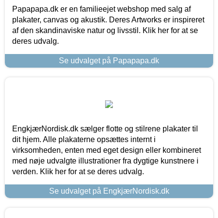
Papapapa.dk er en familieejet webshop med salg af
plakater, canvas og akustik. Deres Artworks er inspireret
af den skandinaviske natur og livsstil. Klik her for at se
deres udvalg.
Se udvalget på Papapapa.dk
EngkjærNordisk.dk sælger flotte og stilrene plakater til
dit hjem. Alle plakaterne opsættes internt i
virksomheden, enten med eget design eller kombineret
med nøje udvalgte illustrationer fra dygtige kunstnere i
verden. Klik her for at se deres udvalg.
Se udvalget på EngkjærNordisk.dk