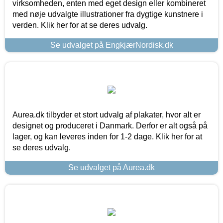
virksomheden, enten med eget design eller kombineret
med nøje udvalgte illustrationer fra dygtige kunstnere i
verden. Klik her for at se deres udvalg.
Se udvalget på EngkjærNordisk.dk
Aurea.dk tilbyder et stort udvalg af plakater, hvor alt er
designet og produceret i Danmark. Derfor er alt også på
lager, og kan leveres inden for 1-2 dage. Klik her for at
se deres udvalg.
Se udvalget på Aurea.dk