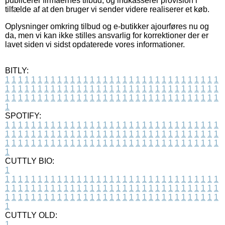
publicerer firmaernes tilbud, og indkasserer provision i
tilfælde af at den bruger vi sender videre realiserer et køb.
Oplysninger omkring tilbud og e-butikker ajourføres nu og
da, men vi kan ikke stilles ansvarlig for korrektioner der er
lavet siden vi sidst opdaterede vores informationer.
BITLY:
1
1
1
1
1
1
1
1
1
1
1
1
1
1
1
1
1
1
1
1
1
1
1
1
1
1
1
1
1
1
1
1
1
1
1
1
1
1
1
1
1
1
1
1
1
1
1
1
1
1
1
1
1
1
1
1
1
1
1
1
1
1
1
1
1
1
1
1
1
1
1
1
1
1
1
1
1
1
1
1
1
1
1
1
1
1
1
1
1
1
1
1
1
1
1
1
1
1
1
1
SPOTIFY:
1
1
1
1
1
1
1
1
1
1
1
1
1
1
1
1
1
1
1
1
1
1
1
1
1
1
1
1
1
1
1
1
1
1
1
1
1
1
1
1
1
1
1
1
1
1
1
1
1
1
1
1
1
1
1
1
1
1
1
1
1
1
1
1
1
1
1
1
1
1
1
1
1
1
1
1
1
1
1
1
1
1
1
1
1
1
1
1
1
1
1
1
1
1
1
1
1
1
1
1
CUTTLY BIO:
1
1
1
1
1
1
1
1
1
1
1
1
1
1
1
1
1
1
1
1
1
1
1
1
1
1
1
1
1
1
1
1
1
1
1
1
1
1
1
1
1
1
1
1
1
1
1
1
1
1
1
1
1
1
1
1
1
1
1
1
1
1
1
1
1
1
1
1
1
1
1
1
1
1
1
1
1
1
1
1
1
1
1
1
1
1
1
1
1
1
1
1
1
1
1
1
1
1
1
1
1
CUTTLY OLD:
1