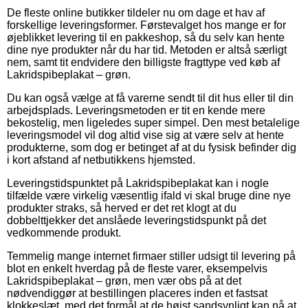
De fleste online butikker tildeler nu om dage et hav af
forskellige leveringsformer. Førstevalget hos mange er for
øjeblikket levering til en pakkeshop, så du selv kan hente
dine nye produkter når du har tid. Metoden er altså særligt
nem, samt tit endvidere den billigste fragttype ved køb af
Lakridspibeplakat – grøn.
Du kan også vælge at få varerne sendt til dit hus eller til din
arbejdsplads. Leveringsmetoden er tit en kende mere
bekostelig, men ligeledes super simpel. Den mest betalelige
leveringsmodel vil dog altid vise sig at være selv at hente
produkterne, som dog er betinget af at du fysisk befinder dig
i kort afstand af netbutikkens hjemsted.
Leveringstidspunktet på Lakridspibeplakat kan i nogle
tilfælde være virkelig væsentlig ifald vi skal bruge dine nye
produkter straks, så herved er det ret klogt at du
dobbelttjekker det anslåede leveringstidspunkt på det
vedkommende produkt.
Temmelig mange internet firmaer stiller udsigt til levering på
blot en enkelt hverdag på de fleste varer, eksempelvis
Lakridspibeplakat – grøn, men vær obs på at det
nødvendiggør at bestillingen placeres inden et fastsat
klokkeslæt, med det formål at de højst sandsynligt kan nå at