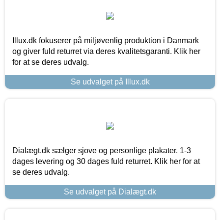
Illux.dk fokuserer på miljøvenlig produktion i Danmark
og giver fuld returret via deres kvalitetsgaranti. Klik her
for at se deres udvalg.
Se udvalget på Illux.dk
Dialægt.dk sælger sjove og personlige plakater. 1-3
dages levering og 30 dages fuld returret. Klik her for at
se deres udvalg.
Se udvalget på Dialægt.dk