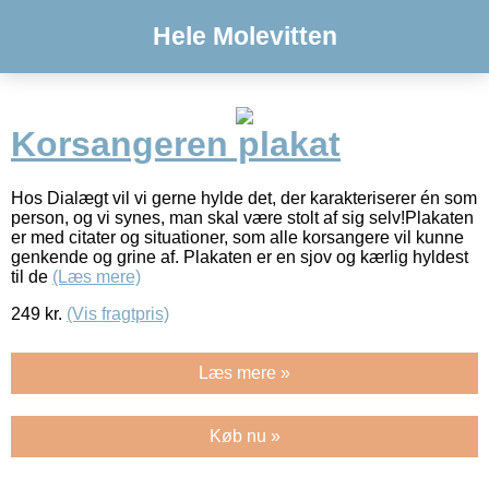
Hele Molevitten
Korsangeren plakat
Hos Dialægt vil vi gerne hylde det, der karakteriserer én som
person, og vi synes, man skal være stolt af sig selv!Plakaten
er med citater og situationer, som alle korsangere vil kunne
genkende og grine af. Plakaten er en sjov og kærlig hyldest
til de
(Læs mere)
249
kr.
(Vis fragtpris)
Læs mere »
Køb nu »