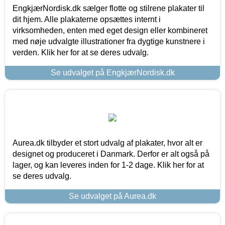
EngkjærNordisk.dk sælger flotte og stilrene plakater til
dit hjem. Alle plakaterne opsættes internt i
virksomheden, enten med eget design eller kombineret
med nøje udvalgte illustrationer fra dygtige kunstnere i
verden. Klik her for at se deres udvalg.
Se udvalget på EngkjærNordisk.dk
Aurea.dk tilbyder et stort udvalg af plakater, hvor alt er
designet og produceret i Danmark. Derfor er alt også på
lager, og kan leveres inden for 1-2 dage. Klik her for at
se deres udvalg.
Se udvalget på Aurea.dk