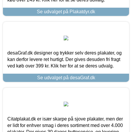
Se udvalget på Plakatdyr.dk
desaGraf.dk designer og trykker selv deres plakater, og
kan derfor levere ret hurtigt. Der gives desuden fri fragt
ved køb over 399 kr. Klik her for at se deres udvalg.
Se udvalget på desaGraf.dk
Citatplakat.dk er især skarpe på sjove plakater, men der
er lidt for enhver smag i deres sortiment med over 4.000
plakater. Der gives 30 dages bytteservice, og levering