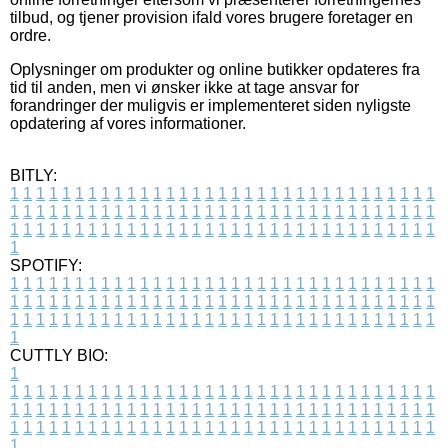
tilbud, og tjener provision ifald vores brugere foretager en
ordre.
Oplysninger om produkter og online butikker opdateres fra
tid til anden, men vi ønsker ikke at tage ansvar for
forandringer der muligvis er implementeret siden nyligste
opdatering af vores informationer.
BITLY:
1
1
1
1
1
1
1
1
1
1
1
1
1
1
1
1
1
1
1
1
1
1
1
1
1
1
1
1
1
1
1
1
1
1
1
1
1
1
1
1
1
1
1
1
1
1
1
1
1
1
1
1
1
1
1
1
1
1
1
1
1
1
1
1
1
1
1
1
1
1
1
1
1
1
1
1
1
1
1
1
1
1
1
1
1
1
1
1
1
1
1
1
1
1
1
1
1
1
1
1
SPOTIFY:
1
1
1
1
1
1
1
1
1
1
1
1
1
1
1
1
1
1
1
1
1
1
1
1
1
1
1
1
1
1
1
1
1
1
1
1
1
1
1
1
1
1
1
1
1
1
1
1
1
1
1
1
1
1
1
1
1
1
1
1
1
1
1
1
1
1
1
1
1
1
1
1
1
1
1
1
1
1
1
1
1
1
1
1
1
1
1
1
1
1
1
1
1
1
1
1
1
1
1
1
CUTTLY BIO:
1
1
1
1
1
1
1
1
1
1
1
1
1
1
1
1
1
1
1
1
1
1
1
1
1
1
1
1
1
1
1
1
1
1
1
1
1
1
1
1
1
1
1
1
1
1
1
1
1
1
1
1
1
1
1
1
1
1
1
1
1
1
1
1
1
1
1
1
1
1
1
1
1
1
1
1
1
1
1
1
1
1
1
1
1
1
1
1
1
1
1
1
1
1
1
1
1
1
1
1
1