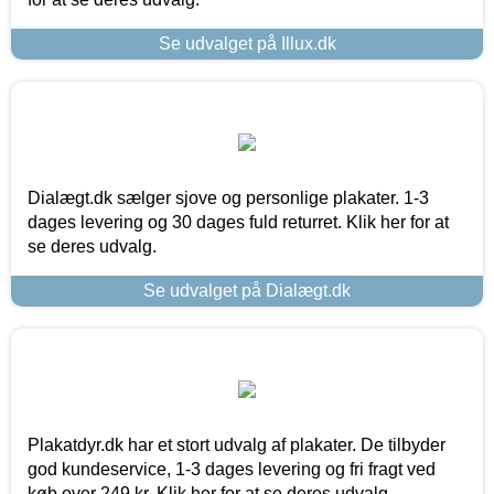
Se udvalget på Illux.dk
Dialægt.dk sælger sjove og personlige plakater. 1-3
dages levering og 30 dages fuld returret. Klik her for at
se deres udvalg.
Se udvalget på Dialægt.dk
Plakatdyr.dk har et stort udvalg af plakater. De tilbyder
god kundeservice, 1-3 dages levering og fri fragt ved
køb over 249 kr. Klik her for at se deres udvalg.