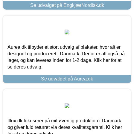
Se udvalget på EngkjærNordisk.dk
Aurea.dk tilbyder et stort udvalg af plakater, hvor alt er
designet og produceret i Danmark. Derfor er alt også på
lager, og kan leveres inden for 1-2 dage. Klik her for at
se deres udvalg.
Se udvalget på Aurea.dk
Illux.dk fokuserer på miljøvenlig produktion i Danmark
og giver fuld returret via deres kvalitetsgaranti. Klik her
for at se deres udvalg.