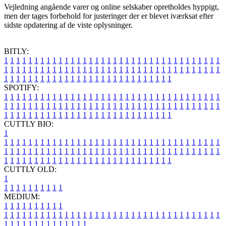
Vejledning angående varer og online selskaber opretholdes hyppigt,
men der tages forbehold for justeringer der er blevet iværksat efter
sidste opdatering af de viste oplysninger.
BITLY:
1
1
1
1
1
1
1
1
1
1
1
1
1
1
1
1
1
1
1
1
1
1
1
1
1
1
1
1
1
1
1
1
1
1
1
1
1
1
1
1
1
1
1
1
1
1
1
1
1
1
1
1
1
1
1
1
1
1
1
1
1
1
1
1
1
1
1
1
1
1
1
1
1
1
1
1
1
1
1
1
1
1
1
1
1
1
1
1
1
1
1
1
1
1
1
1
1
1
1
1
SPOTIFY:
1
1
1
1
1
1
1
1
1
1
1
1
1
1
1
1
1
1
1
1
1
1
1
1
1
1
1
1
1
1
1
1
1
1
1
1
1
1
1
1
1
1
1
1
1
1
1
1
1
1
1
1
1
1
1
1
1
1
1
1
1
1
1
1
1
1
1
1
1
1
1
1
1
1
1
1
1
1
1
1
1
1
1
1
1
1
1
1
1
1
1
1
1
1
1
1
1
1
1
1
CUTTLY BIO:
1
1
1
1
1
1
1
1
1
1
1
1
1
1
1
1
1
1
1
1
1
1
1
1
1
1
1
1
1
1
1
1
1
1
1
1
1
1
1
1
1
1
1
1
1
1
1
1
1
1
1
1
1
1
1
1
1
1
1
1
1
1
1
1
1
1
1
1
1
1
1
1
1
1
1
1
1
1
1
1
1
1
1
1
1
1
1
1
1
1
1
1
1
1
1
1
1
1
1
1
1
CUTTLY OLD:
1
1
1
1
1
1
1
1
1
1
1
MEDIUM:
1
1
1
1
1
1
1
1
1
1
1
1
1
1
1
1
1
1
1
1
1
1
1
1
1
1
1
1
1
1
1
1
1
1
1
1
1
1
1
1
1
1
1
1
1
1
1
1
1
1
1
1
1
1
1
1
1
1
1
1