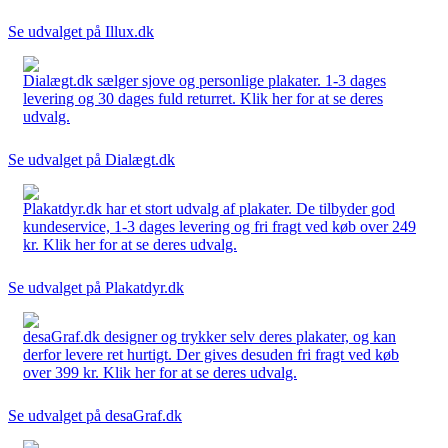
Se udvalget på Illux.dk
Dialægt.dk sælger sjove og personlige plakater. 1-3 dages
levering og 30 dages fuld returret. Klik her for at se deres
udvalg.
Se udvalget på Dialægt.dk
Plakatdyr.dk har et stort udvalg af plakater. De tilbyder god
kundeservice, 1-3 dages levering og fri fragt ved køb over 249
kr. Klik her for at se deres udvalg.
Se udvalget på Plakatdyr.dk
desaGraf.dk designer og trykker selv deres plakater, og kan
derfor levere ret hurtigt. Der gives desuden fri fragt ved køb
over 399 kr. Klik her for at se deres udvalg.
Se udvalget på desaGraf.dk