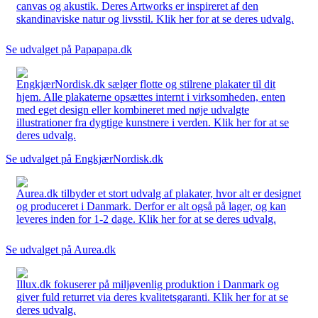
canvas og akustik. Deres Artworks er inspireret af den
skandinaviske natur og livsstil. Klik her for at se deres udvalg.
Se udvalget på Papapapa.dk
EngkjærNordisk.dk sælger flotte og stilrene plakater til dit
hjem. Alle plakaterne opsættes internt i virksomheden, enten
med eget design eller kombineret med nøje udvalgte
illustrationer fra dygtige kunstnere i verden. Klik her for at se
deres udvalg.
Se udvalget på EngkjærNordisk.dk
Aurea.dk tilbyder et stort udvalg af plakater, hvor alt er designet
og produceret i Danmark. Derfor er alt også på lager, og kan
leveres inden for 1-2 dage. Klik her for at se deres udvalg.
Se udvalget på Aurea.dk
Illux.dk fokuserer på miljøvenlig produktion i Danmark og
giver fuld returret via deres kvalitetsgaranti. Klik her for at se
deres udvalg.