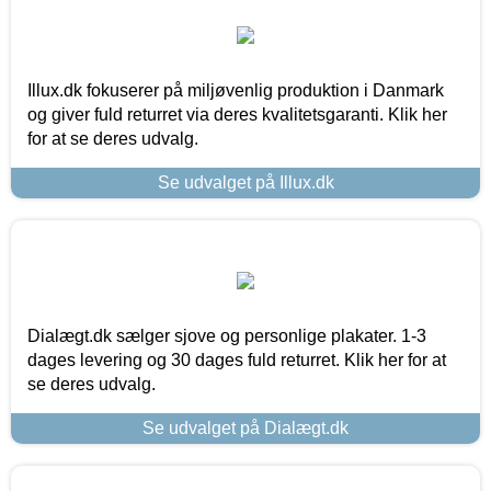
Illux.dk fokuserer på miljøvenlig produktion i Danmark
og giver fuld returret via deres kvalitetsgaranti. Klik her
for at se deres udvalg.
Se udvalget på Illux.dk
Dialægt.dk sælger sjove og personlige plakater. 1-3
dages levering og 30 dages fuld returret. Klik her for at
se deres udvalg.
Se udvalget på Dialægt.dk