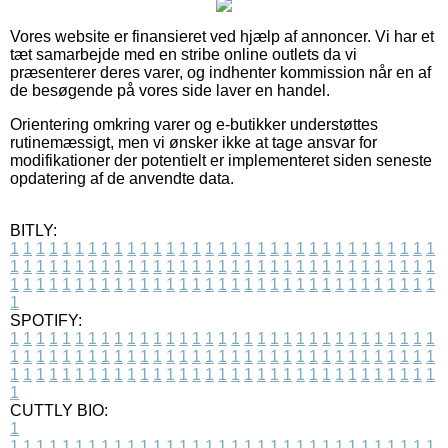
Vores website er finansieret ved hjælp af annoncer. Vi har et
tæt samarbejde med en stribe online outlets da vi
præsenterer deres varer, og indhenter kommission når en af
de besøgende på vores side laver en handel.
Orientering omkring varer og e-butikker understøttes
rutinemæssigt, men vi ønsker ikke at tage ansvar for
modifikationer der potentielt er implementeret siden seneste
opdatering af de anvendte data.
BITLY:
1
1
1
1
1
1
1
1
1
1
1
1
1
1
1
1
1
1
1
1
1
1
1
1
1
1
1
1
1
1
1
1
1
1
1
1
1
1
1
1
1
1
1
1
1
1
1
1
1
1
1
1
1
1
1
1
1
1
1
1
1
1
1
1
1
1
1
1
1
1
1
1
1
1
1
1
1
1
1
1
1
1
1
1
1
1
1
1
1
1
1
1
1
1
1
1
1
1
1
1
SPOTIFY:
1
1
1
1
1
1
1
1
1
1
1
1
1
1
1
1
1
1
1
1
1
1
1
1
1
1
1
1
1
1
1
1
1
1
1
1
1
1
1
1
1
1
1
1
1
1
1
1
1
1
1
1
1
1
1
1
1
1
1
1
1
1
1
1
1
1
1
1
1
1
1
1
1
1
1
1
1
1
1
1
1
1
1
1
1
1
1
1
1
1
1
1
1
1
1
1
1
1
1
1
CUTTLY BIO:
1
1
1
1
1
1
1
1
1
1
1
1
1
1
1
1
1
1
1
1
1
1
1
1
1
1
1
1
1
1
1
1
1
1