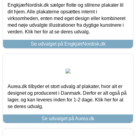
EngkjærNordisk.dk sælger flotte og stilrene plakater til
dit hjem. Alle plakaterne opsættes internt i
virksomheden, enten med eget design eller kombineret
med nøje udvalgte illustrationer fra dygtige kunstnere i
verden. Klik her for at se deres udvalg.
Se udvalget på EngkjærNordisk.dk
Aurea.dk tilbyder et stort udvalg af plakater, hvor alt er
designet og produceret i Danmark. Derfor er alt også på
lager, og kan leveres inden for 1-2 dage. Klik her for at
se deres udvalg.
Se udvalget på Aurea.dk