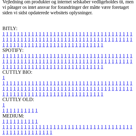
Vejledning om produkter og internet selskaber vedligeholdes tit, men
vi påtager os intet ansvar for forandringer der måtte være foretaget
siden vi sidst opdaterede websitets oplysninger.
BITLY:
1
1
1
1
1
1
1
1
1
1
1
1
1
1
1
1
1
1
1
1
1
1
1
1
1
1
1
1
1
1
1
1
1
1
1
1
1
1
1
1
1
1
1
1
1
1
1
1
1
1
1
1
1
1
1
1
1
1
1
1
1
1
1
1
1
1
1
1
1
1
1
1
1
1
1
1
1
1
1
1
1
1
1
1
1
1
1
1
1
1
1
1
1
1
1
1
1
1
1
1
SPOTIFY:
1
1
1
1
1
1
1
1
1
1
1
1
1
1
1
1
1
1
1
1
1
1
1
1
1
1
1
1
1
1
1
1
1
1
1
1
1
1
1
1
1
1
1
1
1
1
1
1
1
1
1
1
1
1
1
1
1
1
1
1
1
1
1
1
1
1
1
1
1
1
1
1
1
1
1
1
1
1
1
1
1
1
1
1
1
1
1
1
1
1
1
1
1
1
1
1
1
1
1
1
CUTTLY BIO:
1
1
1
1
1
1
1
1
1
1
1
1
1
1
1
1
1
1
1
1
1
1
1
1
1
1
1
1
1
1
1
1
1
1
1
1
1
1
1
1
1
1
1
1
1
1
1
1
1
1
1
1
1
1
1
1
1
1
1
1
1
1
1
1
1
1
1
1
1
1
1
1
1
1
1
1
1
1
1
1
1
1
1
1
1
1
1
1
1
1
1
1
1
1
1
1
1
1
1
1
1
CUTTLY OLD:
1
1
1
1
1
1
1
1
1
1
1
MEDIUM:
1
1
1
1
1
1
1
1
1
1
1
1
1
1
1
1
1
1
1
1
1
1
1
1
1
1
1
1
1
1
1
1
1
1
1
1
1
1
1
1
1
1
1
1
1
1
1
1
1
1
1
1
1
1
1
1
1
1
1
1