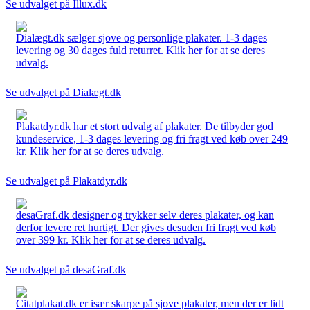
Se udvalget på Illux.dk
Dialægt.dk sælger sjove og personlige plakater. 1-3 dages
levering og 30 dages fuld returret. Klik her for at se deres
udvalg.
Se udvalget på Dialægt.dk
Plakatdyr.dk har et stort udvalg af plakater. De tilbyder god
kundeservice, 1-3 dages levering og fri fragt ved køb over 249
kr. Klik her for at se deres udvalg.
Se udvalget på Plakatdyr.dk
desaGraf.dk designer og trykker selv deres plakater, og kan
derfor levere ret hurtigt. Der gives desuden fri fragt ved køb
over 399 kr. Klik her for at se deres udvalg.
Se udvalget på desaGraf.dk
Citatplakat.dk er især skarpe på sjove plakater, men der er lidt