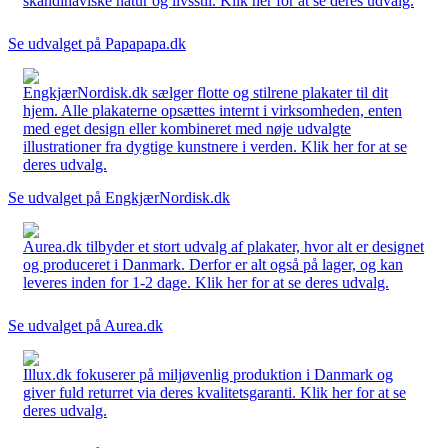
skandinaviske natur og livsstil. Klik her for at se deres udvalg.
Se udvalget på Papapapa.dk
EngkjærNordisk.dk sælger flotte og stilrene plakater til dit
hjem. Alle plakaterne opsættes internt i virksomheden, enten
med eget design eller kombineret med nøje udvalgte
illustrationer fra dygtige kunstnere i verden. Klik her for at se
deres udvalg.
Se udvalget på EngkjærNordisk.dk
Aurea.dk tilbyder et stort udvalg af plakater, hvor alt er designet
og produceret i Danmark. Derfor er alt også på lager, og kan
leveres inden for 1-2 dage. Klik her for at se deres udvalg.
Se udvalget på Aurea.dk
Illux.dk fokuserer på miljøvenlig produktion i Danmark og
giver fuld returret via deres kvalitetsgaranti. Klik her for at se
deres udvalg.