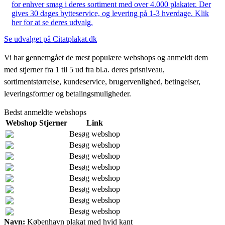
for enhver smag i deres sortiment med over 4.000 plakater. Der
gives 30 dages bytteservice, og levering på 1-3 hverdage. Klik
her for at se deres udvalg.
Se udvalget på Citatplakat.dk
Vi har gennemgået de mest populære webshops og anmeldt dem
med stjerner fra 1 til 5 ud fra bl.a. deres prisniveau,
sortimentstørrelse, kundeservice, brugervenlighed, betingelser,
leveringsformer og betalingsmuligheder.
Bedst anmeldte webshops
Webshop
Stjerner
Link
Besøg webshop
Besøg webshop
Besøg webshop
Besøg webshop
Besøg webshop
Besøg webshop
Besøg webshop
Besøg webshop
Navn:
København plakat med hvid kant