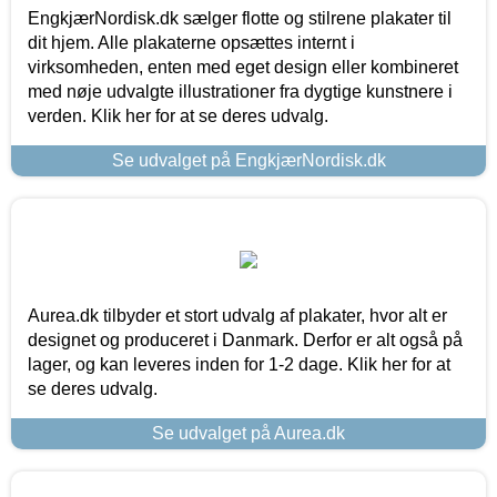
EngkjærNordisk.dk sælger flotte og stilrene plakater til
dit hjem. Alle plakaterne opsættes internt i
virksomheden, enten med eget design eller kombineret
med nøje udvalgte illustrationer fra dygtige kunstnere i
verden. Klik her for at se deres udvalg.
Se udvalget på EngkjærNordisk.dk
Aurea.dk tilbyder et stort udvalg af plakater, hvor alt er
designet og produceret i Danmark. Derfor er alt også på
lager, og kan leveres inden for 1-2 dage. Klik her for at
se deres udvalg.
Se udvalget på Aurea.dk