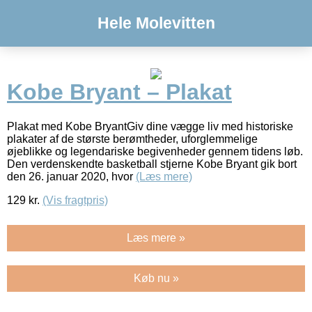
Hele Molevitten
Kobe Bryant – Plakat
Plakat med Kobe BryantGiv dine vægge liv med historiske
plakater af de største berømtheder, uforglemmelige
øjeblikke og legendariske begivenheder gennem tidens løb.
Den verdenskendte basketball stjerne Kobe Bryant gik bort
den 26. januar 2020, hvor
(Læs mere)
129
kr.
(Vis fragtpris)
Læs mere »
Køb nu »