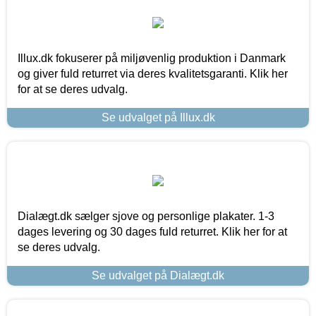
Illux.dk fokuserer på miljøvenlig produktion i Danmark
og giver fuld returret via deres kvalitetsgaranti. Klik her
for at se deres udvalg.
Se udvalget på Illux.dk
Dialægt.dk sælger sjove og personlige plakater. 1-3
dages levering og 30 dages fuld returret. Klik her for at
se deres udvalg.
Se udvalget på Dialægt.dk