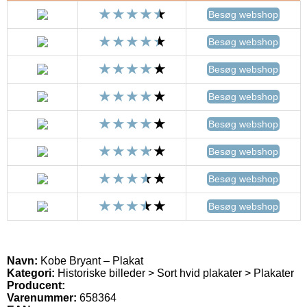
Besøg webshop
Besøg webshop
Besøg webshop
Besøg webshop
Besøg webshop
Besøg webshop
Besøg webshop
Besøg webshop
Navn:
Kobe Bryant – Plakat
Kategori:
Historiske billeder > Sort hvid plakater > Plakater
Producent:
Varenummer:
658364