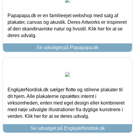
Papapapa.dk er en familieejet webshop med salg af
plakater, canvas og akustik. Deres Artworks er inspireret
af den skandinaviske natur og livsstil. Klik her for at se
deres udvalg.
Se udvalget på Papapapa.dk
EngkjærNordisk.dk sælger flotte og stilrene plakater til
dit hjem. Alle plakaterne opsættes internt i
virksomheden, enten med eget design eller kombineret
med nøje udvalgte illustrationer fra dygtige kunstnere i
verden. Klik her for at se deres udvalg.
Se udvalget på EngkjærNordisk.dk