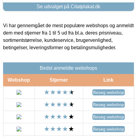
Se udvalget på Citatplakat.dk
Vi har gennemgået de mest populære webshops og anmeldt
dem med stjerner fra 1 til 5 ud fra bl.a. deres prisniveau,
sortimentstørrelse, kundeservice, brugervenlighed,
betingelser, leveringsformer og betalingsmuligheder.
Bedst anmeldte webshops
Webshop
Stjerner
Link
Besøg webshop
Besøg webshop
Besøg webshop
Besøg webshop