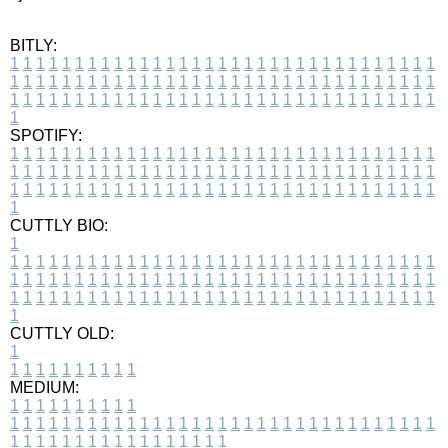
BITLY:
1
1
1
1
1
1
1
1
1
1
1
1
1
1
1
1
1
1
1
1
1
1
1
1
1
1
1
1
1
1
1
1
1
1
1
1
1
1
1
1
1
1
1
1
1
1
1
1
1
1
1
1
1
1
1
1
1
1
1
1
1
1
1
1
1
1
1
1
1
1
1
1
1
1
1
1
1
1
1
1
1
1
1
1
1
1
1
1
1
1
1
1
1
1
1
1
1
1
1
1
SPOTIFY:
1
1
1
1
1
1
1
1
1
1
1
1
1
1
1
1
1
1
1
1
1
1
1
1
1
1
1
1
1
1
1
1
1
1
1
1
1
1
1
1
1
1
1
1
1
1
1
1
1
1
1
1
1
1
1
1
1
1
1
1
1
1
1
1
1
1
1
1
1
1
1
1
1
1
1
1
1
1
1
1
1
1
1
1
1
1
1
1
1
1
1
1
1
1
1
1
1
1
1
1
CUTTLY BIO:
1
1
1
1
1
1
1
1
1
1
1
1
1
1
1
1
1
1
1
1
1
1
1
1
1
1
1
1
1
1
1
1
1
1
1
1
1
1
1
1
1
1
1
1
1
1
1
1
1
1
1
1
1
1
1
1
1
1
1
1
1
1
1
1
1
1
1
1
1
1
1
1
1
1
1
1
1
1
1
1
1
1
1
1
1
1
1
1
1
1
1
1
1
1
1
1
1
1
1
1
1
CUTTLY OLD:
1
1
1
1
1
1
1
1
1
1
1
MEDIUM:
1
1
1
1
1
1
1
1
1
1
1
1
1
1
1
1
1
1
1
1
1
1
1
1
1
1
1
1
1
1
1
1
1
1
1
1
1
1
1
1
1
1
1
1
1
1
1
1
1
1
1
1
1
1
1
1
1
1
1
1