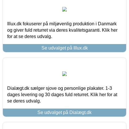
Illux.dk fokuserer på miljøvenlig produktion i Danmark
og giver fuld returret via deres kvalitetsgaranti. Klik her
for at se deres udvalg.
Se udvalget på Illux.dk
Dialægt.dk sælger sjove og personlige plakater. 1-3
dages levering og 30 dages fuld returret. Klik her for at
se deres udvalg.
Se udvalget på Dialægt.dk