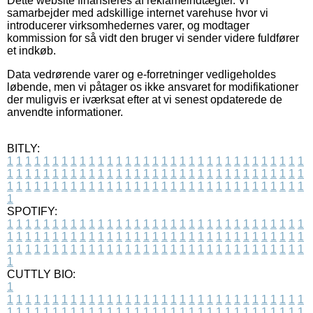
Dette website finansieres af reklameindtægter. Vi
samarbejder med adskillige internet varehuse hvor vi
introducerer virksomhedernes varer, og modtager
kommission for så vidt den bruger vi sender videre fuldfører
et indkøb.
Data vedrørende varer og e-forretninger vedligeholdes
løbende, men vi påtager os ikke ansvaret for modifikationer
der muligvis er iværksat efter at vi senest opdaterede de
anvendte informationer.
BITLY:
1
1
1
1
1
1
1
1
1
1
1
1
1
1
1
1
1
1
1
1
1
1
1
1
1
1
1
1
1
1
1
1
1
1
1
1
1
1
1
1
1
1
1
1
1
1
1
1
1
1
1
1
1
1
1
1
1
1
1
1
1
1
1
1
1
1
1
1
1
1
1
1
1
1
1
1
1
1
1
1
1
1
1
1
1
1
1
1
1
1
1
1
1
1
1
1
1
1
1
1
SPOTIFY:
1
1
1
1
1
1
1
1
1
1
1
1
1
1
1
1
1
1
1
1
1
1
1
1
1
1
1
1
1
1
1
1
1
1
1
1
1
1
1
1
1
1
1
1
1
1
1
1
1
1
1
1
1
1
1
1
1
1
1
1
1
1
1
1
1
1
1
1
1
1
1
1
1
1
1
1
1
1
1
1
1
1
1
1
1
1
1
1
1
1
1
1
1
1
1
1
1
1
1
1
CUTTLY BIO:
1
1
1
1
1
1
1
1
1
1
1
1
1
1
1
1
1
1
1
1
1
1
1
1
1
1
1
1
1
1
1
1
1
1
1
1
1
1
1
1
1
1
1
1
1
1
1
1
1
1
1
1
1
1
1
1
1
1
1
1
1
1
1
1
1
1
1