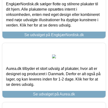
EngkjærNordisk.dk sælger flotte og stilrene plakater til
dit hjem. Alle plakaterne opsættes internt i
virksomheden, enten med eget design eller kombineret
med nøje udvalgte illustrationer fra dygtige kunstnere i
verden. Klik her for at se deres udvalg.
Se udvalget på EngkjærNordisk.dk
Aurea.dk tilbyder et stort udvalg af plakater, hvor alt er
designet og produceret i Danmark. Derfor er alt også på
lager, og kan leveres inden for 1-2 dage. Klik her for at
se deres udvalg.
Se udvalget på Aurea.dk