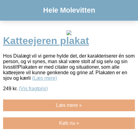
Hele Molevitten
Katteejeren plakat
Hos Dialægt vil vi gerne hylde det, der karakteriserer én som
person, og vi synes, man skal være stolt af sig selv og sin
livsstil!Plakaten er med citater og situationer, som alle
katteejere vil kunne genkende og grine af. Plakaten er en
sjov og kærli
(Læs mere)
249
kr.
(Vis fragtpris)
Læs mere »
Køb nu »