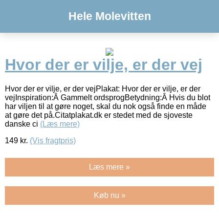
Hele Molevitten
Hvor der er vilje, er der vej
Hvor der er vilje, er der vejPlakat: Hvor der er vilje, er der
vejInspiration:Â Gammelt ordsprogBetydning:Â Hvis du blot
har viljen til at gøre noget, skal du nok også finde en måde
at gøre det på.Citatplakat.dk er stedet med de sjoveste
danske ci
(Læs mere)
149
kr.
(Vis fragtpris)
Læs mere »
Køb nu »