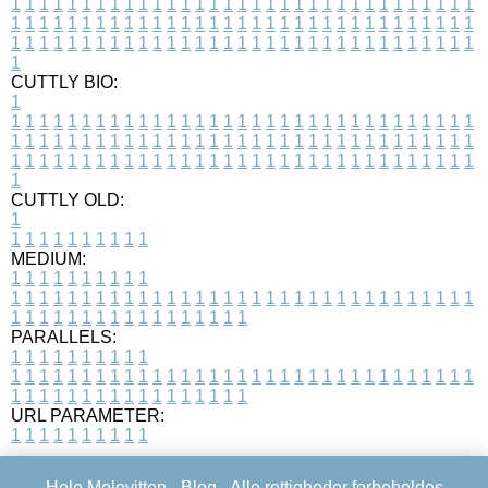
1
1
1
1
1
1
1
1
1
1
1
1
1
1
1
1
1
1
1
1
1
1
1
1
1
1
1
1
1
1
1
1
1
1
1
1
1
1
1
1
1
1
1
1
1
1
1
1
1
1
1
1
1
1
1
1
1
1
1
1
1
1
1
1
1
1
1
1
1
1
1
1
1
1
1
1
1
1
1
1
1
1
1
1
1
1
1
1
1
1
1
1
1
1
1
1
1
1
1
1
CUTTLY BIO:
1
1
1
1
1
1
1
1
1
1
1
1
1
1
1
1
1
1
1
1
1
1
1
1
1
1
1
1
1
1
1
1
1
1
1
1
1
1
1
1
1
1
1
1
1
1
1
1
1
1
1
1
1
1
1
1
1
1
1
1
1
1
1
1
1
1
1
1
1
1
1
1
1
1
1
1
1
1
1
1
1
1
1
1
1
1
1
1
1
1
1
1
1
1
1
1
1
1
1
1
1
CUTTLY OLD:
1
1
1
1
1
1
1
1
1
1
1
MEDIUM:
1
1
1
1
1
1
1
1
1
1
1
1
1
1
1
1
1
1
1
1
1
1
1
1
1
1
1
1
1
1
1
1
1
1
1
1
1
1
1
1
1
1
1
1
1
1
1
1
1
1
1
1
1
1
1
1
1
1
1
1
PARALLELS:
1
1
1
1
1
1
1
1
1
1
1
1
1
1
1
1
1
1
1
1
1
1
1
1
1
1
1
1
1
1
1
1
1
1
1
1
1
1
1
1
1
1
1
1
1
1
1
1
1
1
1
1
1
1
1
1
1
1
1
1
URL PARAMETER:
1
1
1
1
1
1
1
1
1
1
Hele Molevitten -
Blog
- Alle rettigheder forbeholdes