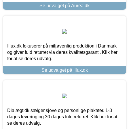
Se udvalget på Aurea.dk
Illux.dk fokuserer på miljøvenlig produktion i Danmark
og giver fuld returret via deres kvalitetsgaranti. Klik her
for at se deres udvalg.
Se udvalget på Illux.dk
Dialægt.dk sælger sjove og personlige plakater. 1-3
dages levering og 30 dages fuld returret. Klik her for at
se deres udvalg.