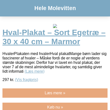
Hele Molevitten
Hval-Plakat – Sort Egetræ –
30 x 40 cm – Marmor
HvalerPlakaten med hvalerHval plakatMange børn lader sig
fascinerer af hvaler – Måske fordi de er nogle af verdens
største skabninger. Derfor har vi lavet en hval plakat, der
viser 7 af de mest almindelige hvalarter, og samtidig giver
lidt informati
(Læs mere)
297
kr.
(Vis fragtpris)
Læs mere »
Køb nu »