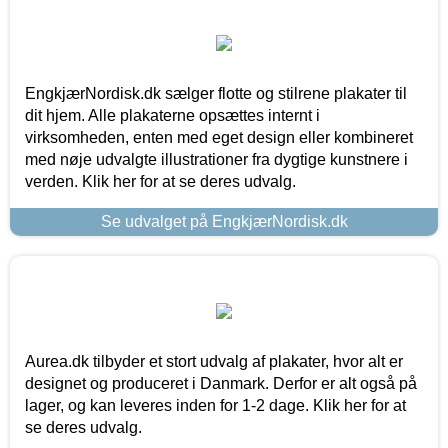
EngkjærNordisk.dk sælger flotte og stilrene plakater til
dit hjem. Alle plakaterne opsættes internt i
virksomheden, enten med eget design eller kombineret
med nøje udvalgte illustrationer fra dygtige kunstnere i
verden. Klik her for at se deres udvalg.
Se udvalget på EngkjærNordisk.dk
Aurea.dk tilbyder et stort udvalg af plakater, hvor alt er
designet og produceret i Danmark. Derfor er alt også på
lager, og kan leveres inden for 1-2 dage. Klik her for at
se deres udvalg.