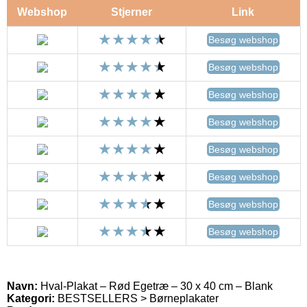
Webshop
Stjerner
Link
Besøg webshop
Besøg webshop
Besøg webshop
Besøg webshop
Besøg webshop
Besøg webshop
Besøg webshop
Besøg webshop
Navn:
Hval-Plakat – Rød Egetræ – 30 x 40 cm – Blank
Kategori:
BESTSELLERS > Børneplakater