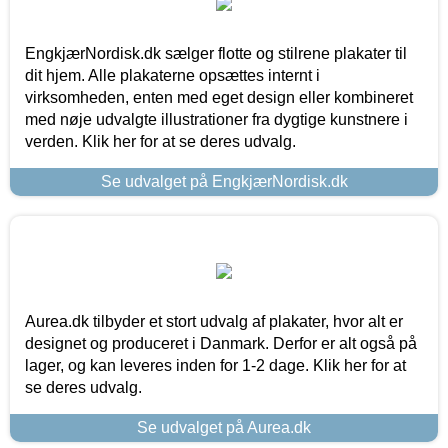
EngkjærNordisk.dk sælger flotte og stilrene plakater til
dit hjem. Alle plakaterne opsættes internt i
virksomheden, enten med eget design eller kombineret
med nøje udvalgte illustrationer fra dygtige kunstnere i
verden. Klik her for at se deres udvalg.
Se udvalget på EngkjærNordisk.dk
Aurea.dk tilbyder et stort udvalg af plakater, hvor alt er
designet og produceret i Danmark. Derfor er alt også på
lager, og kan leveres inden for 1-2 dage. Klik her for at
se deres udvalg.
Se udvalget på Aurea.dk