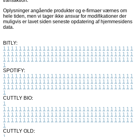
transaktion.
Oplysninger angående produkter og e-firmaer værnes om
hele tiden, men vi tager ikke ansvar for modifikationer der
muligvis er lavet siden seneste opdatering af hjemmesidens
data.
BITLY:
1
1
1
1
1
1
1
1
1
1
1
1
1
1
1
1
1
1
1
1
1
1
1
1
1
1
1
1
1
1
1
1
1
1
1
1
1
1
1
1
1
1
1
1
1
1
1
1
1
1
1
1
1
1
1
1
1
1
1
1
1
1
1
1
1
1
1
1
1
1
1
1
1
1
1
1
1
1
1
1
1
1
1
1
1
1
1
1
1
1
1
1
1
1
1
1
1
1
1
1
SPOTIFY:
1
1
1
1
1
1
1
1
1
1
1
1
1
1
1
1
1
1
1
1
1
1
1
1
1
1
1
1
1
1
1
1
1
1
1
1
1
1
1
1
1
1
1
1
1
1
1
1
1
1
1
1
1
1
1
1
1
1
1
1
1
1
1
1
1
1
1
1
1
1
1
1
1
1
1
1
1
1
1
1
1
1
1
1
1
1
1
1
1
1
1
1
1
1
1
1
1
1
1
1
CUTTLY BIO:
1
1
1
1
1
1
1
1
1
1
1
1
1
1
1
1
1
1
1
1
1
1
1
1
1
1
1
1
1
1
1
1
1
1
1
1
1
1
1
1
1
1
1
1
1
1
1
1
1
1
1
1
1
1
1
1
1
1
1
1
1
1
1
1
1
1
1
1
1
1
1
1
1
1
1
1
1
1
1
1
1
1
1
1
1
1
1
1
1
1
1
1
1
1
1
1
1
1
1
1
1
CUTTLY OLD:
1