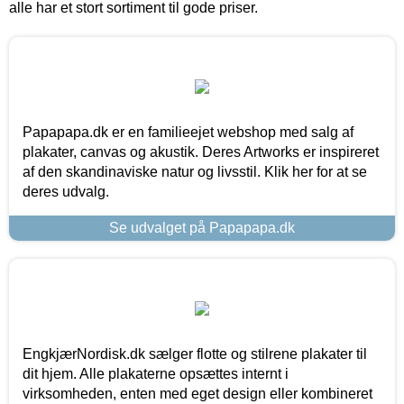
alle har et stort sortiment til gode priser.
Papapapa.dk er en familieejet webshop med salg af
plakater, canvas og akustik. Deres Artworks er inspireret
af den skandinaviske natur og livsstil. Klik her for at se
deres udvalg.
Se udvalget på Papapapa.dk
EngkjærNordisk.dk sælger flotte og stilrene plakater til
dit hjem. Alle plakaterne opsættes internt i
virksomheden, enten med eget design eller kombineret