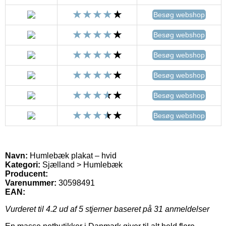
Besøg webshop
Besøg webshop
Besøg webshop
Besøg webshop
Besøg webshop
Besøg webshop
Navn:
Humlebæk plakat – hvid
Kategori:
Sjælland > Humlebæk
Producent:
Varenummer:
30598491
EAN:
Vurderet til
4.2
ud af 5 stjerner baseret på
31
anmeldelser