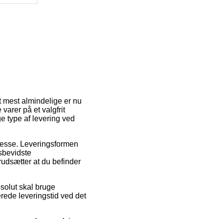
et mest almindelige er nu
varer på et valgfrit
e type af levering ved
adresse. Leveringsformen
sbevidste
rudsætter at du befinder
solut skal bruge
rede leveringstid ved det