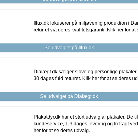
Illux.dk fokuserer på miljøvenlig produktion i Da
returret via deres kvalitetsgaranti. Klik her for a
Se udvalget på Illux.dk
Dialægt.dk sælger sjove og personlige plakater.
30 dages fuld returret. Klik her for at se deres ud
Se udvalget på Dialægt.dk
Plakatdyr.dk har et stort udvalg af plakater. De t
kundeservice, 1-3 dages levering og fri fragt ved
her for at se deres udvalg.