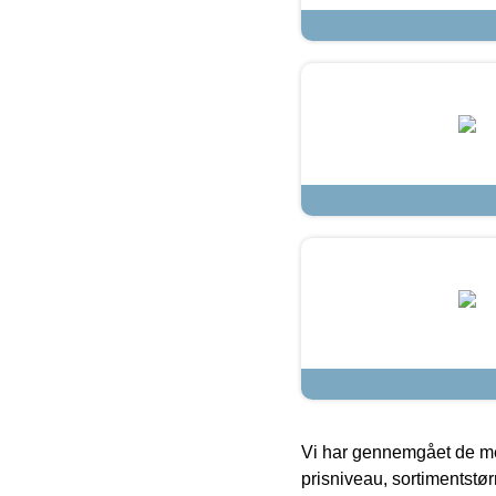
Vi har gennemgået de mes
prisniveau, sortimentstø