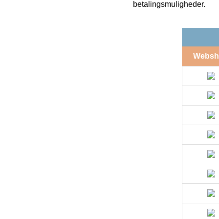
betalingsmuligheder.
Websh