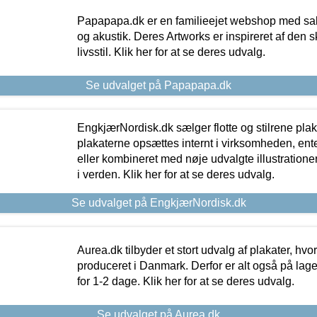
Papapapa.dk er en familieejet webshop med salg
og akustik. Deres Artworks er inspireret af den 
livsstil. Klik her for at se deres udvalg.
Se udvalget på Papapapa.dk
EngkjærNordisk.dk sælger flotte og stilrene plakat
plakaterne opsættes internt i virksomheden, en
eller kombineret med nøje udvalgte illustratione
i verden. Klik her for at se deres udvalg.
Se udvalget på EngkjærNordisk.dk
Aurea.dk tilbyder et stort udvalg af plakater, hvor
produceret i Danmark. Derfor er alt også på lage
for 1-2 dage. Klik her for at se deres udvalg.
Se udvalget på Aurea.dk