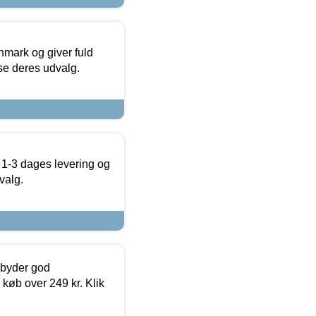
nmark og giver fuld
t se deres udvalg.
 1-3 dages levering og
valg.
ilbyder god
 køb over 249 kr. Klik