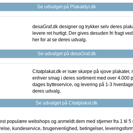
Se udvalget på Plakatdyr.dk
desaGraf.dk designer og trykker selv deres plaka
levere ret hurtigt. Der gives desuden fri fragt ve
her for at se deres udvalg.
Se udvalget på desaGraf.dk
Citatplakat.dk er især skarpe på sjove plakater, m
enhver smag i deres sortiment med over 4.000 p
dages bytteservice, og levering på 1-3 hverdage. 
deres udvalg.
Se udvalget på Citatplakat.dk
t populære webshops og anmeldt dem med stjerner fra 1 til 5 ud
rrelse, kundeservice, brugervenlighed, betingelser, leveringsfor