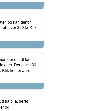
ter, og kan derfor
d køb over 399 kr. Klik
en der er lidt for
lakater. Der gives 30
Klik her for at se
 fra bl.a. deres
mer og