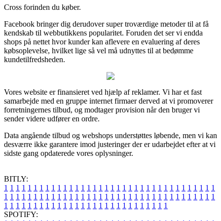
Cross forinden du køber.
Facebook bringer dig derudover super troværdige metoder til at få
kendskab til webbutikkens popularitet. Foruden det ser vi endda
shops på nettet hvor kunder kan aflevere en evaluering af deres
købsoplevelse, hvilket lige så vel må udnyttes til at bedømme
kundetilfredsheden.
Vores website er finansieret ved hjælp af reklamer. Vi har et fast
samarbejde med en gruppe internet firmaer derved at vi promoverer
forretningernes tilbud, og modtager provision når den bruger vi
sender videre udfører en ordre.
Data angående tilbud og webshops understøttes løbende, men vi kan
desværre ikke garantere imod justeringer der er udarbejdet efter at vi
sidste gang opdaterede vores oplysninger.
BITLY:
1
1
1
1
1
1
1
1
1
1
1
1
1
1
1
1
1
1
1
1
1
1
1
1
1
1
1
1
1
1
1
1
1
1
1
1
1
1
1
1
1
1
1
1
1
1
1
1
1
1
1
1
1
1
1
1
1
1
1
1
1
1
1
1
1
1
1
1
1
1
1
1
1
1
1
1
1
1
1
1
1
1
1
1
1
1
1
1
1
1
1
1
1
1
1
1
1
1
1
1
SPOTIFY: