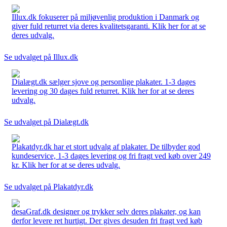
Illux.dk fokuserer på miljøvenlig produktion i Danmark og
giver fuld returret via deres kvalitetsgaranti. Klik her for at se
deres udvalg.
Se udvalget på Illux.dk
Dialægt.dk sælger sjove og personlige plakater. 1-3 dages
levering og 30 dages fuld returret. Klik her for at se deres
udvalg.
Se udvalget på Dialægt.dk
Plakatdyr.dk har et stort udvalg af plakater. De tilbyder god
kundeservice, 1-3 dages levering og fri fragt ved køb over 249
kr. Klik her for at se deres udvalg.
Se udvalget på Plakatdyr.dk
desaGraf.dk designer og trykker selv deres plakater, og kan
derfor levere ret hurtigt. Der gives desuden fri fragt ved køb