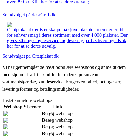
over 399 kr. Klik her for at se deres udvalg.
Se udvalget på desaGraf.dk
Citatplakat.dk er især skarpe på sjove plakater, men der er lidt
for enhver smag i deres sortiment med over 4.000 plakater. Der
gives 30 dages bytteservice, og levering på 1-3 hverdage. Klik
her for at se deres udvalg.
Se udvalget på Citatplakat.dk
Vi har gennemgået de mest populære webshops og anmeldt dem
med stjerner fra 1 til 5 ud fra bl.a. deres prisniveau,
sortimentstørrelse, kundeservice, brugervenlighed, betingelser,
leveringsformer og betalingsmuligheder.
Bedst anmeldte webshops
Webshop
Stjerner
Link
Besøg webshop
Besøg webshop
Besøg webshop
Besøg webshop