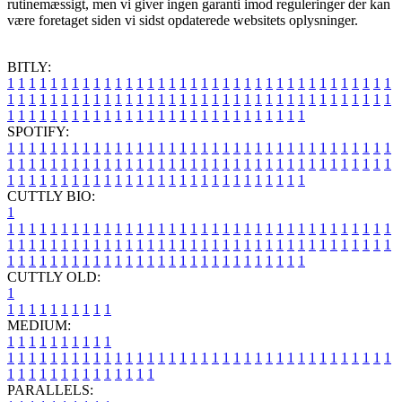
rutinemæssigt, men vi giver ingen garanti imod reguleringer der kan
være foretaget siden vi sidst opdaterede websitets oplysninger.
BITLY:
1
1
1
1
1
1
1
1
1
1
1
1
1
1
1
1
1
1
1
1
1
1
1
1
1
1
1
1
1
1
1
1
1
1
1
1
1
1
1
1
1
1
1
1
1
1
1
1
1
1
1
1
1
1
1
1
1
1
1
1
1
1
1
1
1
1
1
1
1
1
1
1
1
1
1
1
1
1
1
1
1
1
1
1
1
1
1
1
1
1
1
1
1
1
1
1
1
1
1
1
SPOTIFY:
1
1
1
1
1
1
1
1
1
1
1
1
1
1
1
1
1
1
1
1
1
1
1
1
1
1
1
1
1
1
1
1
1
1
1
1
1
1
1
1
1
1
1
1
1
1
1
1
1
1
1
1
1
1
1
1
1
1
1
1
1
1
1
1
1
1
1
1
1
1
1
1
1
1
1
1
1
1
1
1
1
1
1
1
1
1
1
1
1
1
1
1
1
1
1
1
1
1
1
1
CUTTLY BIO:
1
1
1
1
1
1
1
1
1
1
1
1
1
1
1
1
1
1
1
1
1
1
1
1
1
1
1
1
1
1
1
1
1
1
1
1
1
1
1
1
1
1
1
1
1
1
1
1
1
1
1
1
1
1
1
1
1
1
1
1
1
1
1
1
1
1
1
1
1
1
1
1
1
1
1
1
1
1
1
1
1
1
1
1
1
1
1
1
1
1
1
1
1
1
1
1
1
1
1
1
1
CUTTLY OLD:
1
1
1
1
1
1
1
1
1
1
1
MEDIUM:
1
1
1
1
1
1
1
1
1
1
1
1
1
1
1
1
1
1
1
1
1
1
1
1
1
1
1
1
1
1
1
1
1
1
1
1
1
1
1
1
1
1
1
1
1
1
1
1
1
1
1
1
1
1
1
1
1
1
1
1
PARALLELS: