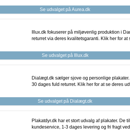
Se udvalget på Aurea.dk
Illux.dk fokuserer på miljøvenlig produktion i Da
returret via deres kvalitetsgaranti. Klik her for a
Se udvalget på Illux.dk
Dialægt.dk sælger sjove og personlige plakater.
30 dages fuld returret. Klik her for at se deres ud
Se udvalget på Dialægt.dk
Plakatdyr.dk har et stort udvalg af plakater. De t
kundeservice, 1-3 dages levering og fri fragt ved