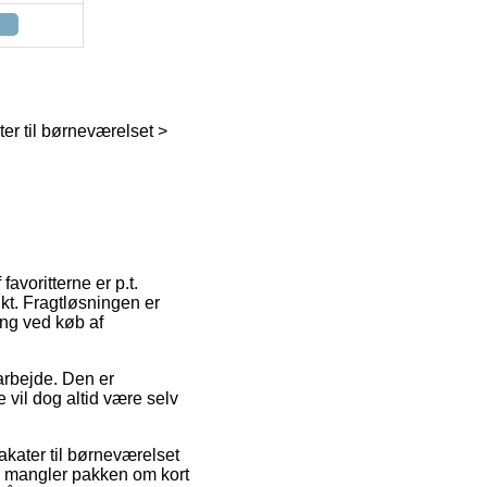
er til børneværelset >
favoritterne er p.t.
nkt. Fragtløsningen er
ing ved køb af
 arbejde. Den er
 vil dog altid være selv
akater til børneværelset
du mangler pakken om kort