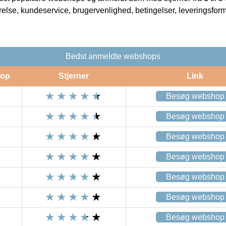
rrelse, kundeservice, brugervenlighed, betingelser, leveringsfor
Bedst anmeldte webshops
op
Stjerner
Link
Besøg webshop
Besøg webshop
Besøg webshop
Besøg webshop
Besøg webshop
Besøg webshop
Besøg webshop