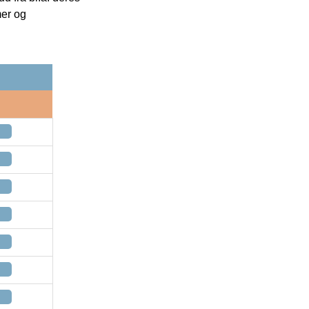
mer og