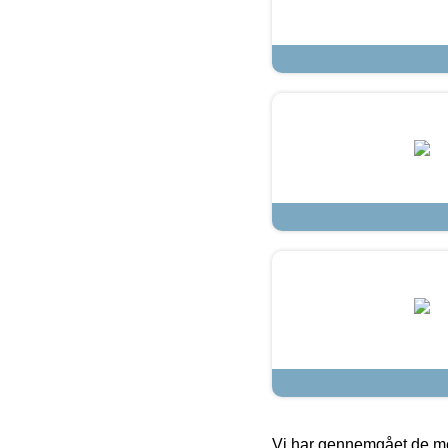
Vi har gennemgået de mes