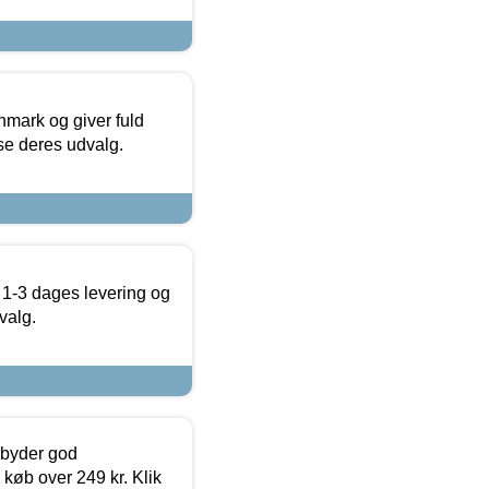
nmark og giver fuld
t se deres udvalg.
 1-3 dages levering og
valg.
ilbyder god
 køb over 249 kr. Klik