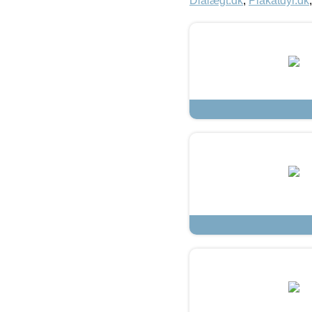
Dialægt.dk
,
Plakatdyr.dk