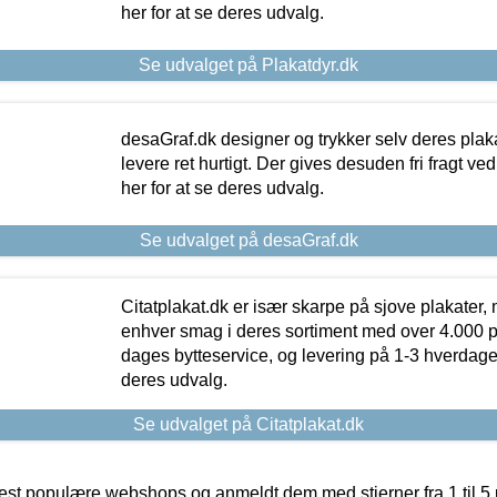
her for at se deres udvalg.
Se udvalget på Plakatdyr.dk
desaGraf.dk designer og trykker selv deres plaka
levere ret hurtigt. Der gives desuden fri fragt ve
her for at se deres udvalg.
Se udvalget på desaGraf.dk
Citatplakat.dk er især skarpe på sjove plakater, m
enhver smag i deres sortiment med over 4.000 p
dages bytteservice, og levering på 1-3 hverdage. 
deres udvalg.
Se udvalget på Citatplakat.dk
t populære webshops og anmeldt dem med stjerner fra 1 til 5 ud