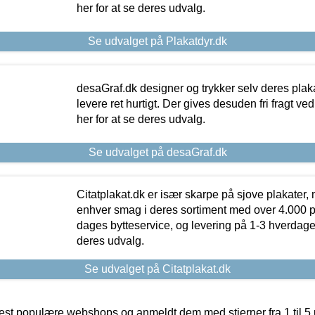
her for at se deres udvalg.
Se udvalget på Plakatdyr.dk
desaGraf.dk designer og trykker selv deres plaka
levere ret hurtigt. Der gives desuden fri fragt ve
her for at se deres udvalg.
Se udvalget på desaGraf.dk
Citatplakat.dk er især skarpe på sjove plakater, m
enhver smag i deres sortiment med over 4.000 p
dages bytteservice, og levering på 1-3 hverdage. 
deres udvalg.
Se udvalget på Citatplakat.dk
t populære webshops og anmeldt dem med stjerner fra 1 til 5 ud