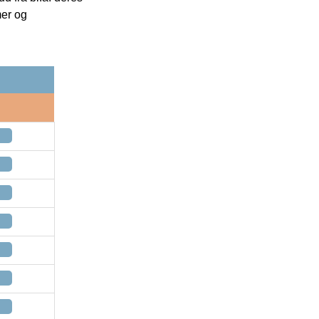
mer og