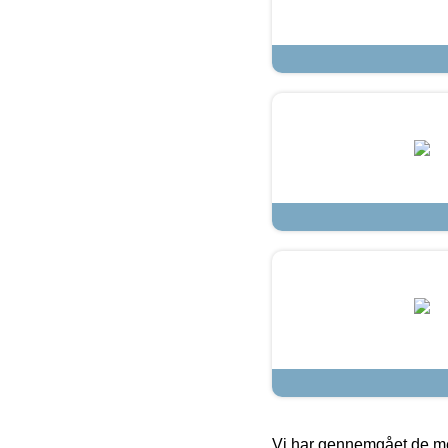
Vi har gennemgået de mes