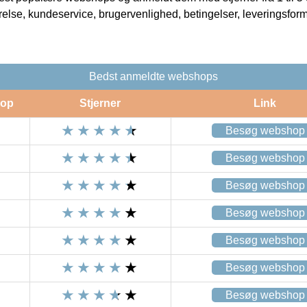
rrelse, kundeservice, brugervenlighed, betingelser, leveringsfor
Bedst anmeldte webshops
op
Stjerner
Link
Besøg webshop
Besøg webshop
Besøg webshop
Besøg webshop
Besøg webshop
Besøg webshop
Besøg webshop