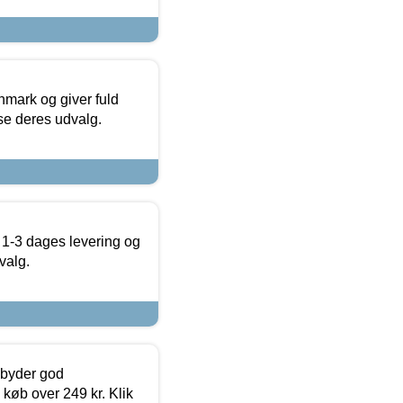
nmark og giver fuld
t se deres udvalg.
 1-3 dages levering og
valg.
ilbyder god
 køb over 249 kr. Klik