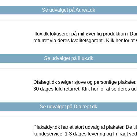
Se udvalget på Aurea.dk
Illux.dk fokuserer på miljøvenlig produktion i Da
returret via deres kvalitetsgaranti. Klik her for a
Se udvalget på Illux.dk
Dialægt.dk sælger sjove og personlige plakater.
30 dages fuld returret. Klik her for at se deres ud
Se udvalget på Dialægt.dk
Plakatdyr.dk har et stort udvalg af plakater. De t
kundeservice, 1-3 dages levering og fri fragt ved