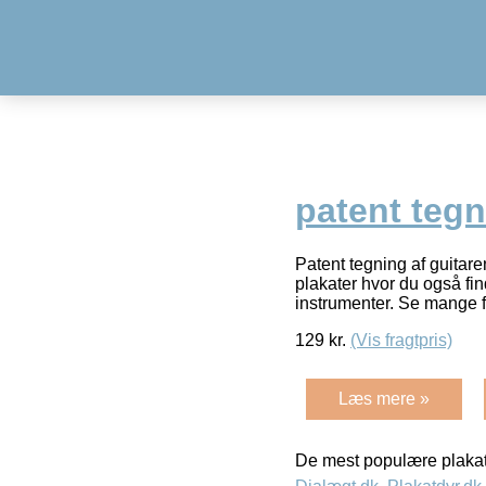
patent teg
Patent tegning af guitare
plakater hvor du også fi
instrumenter. Se mange f
129
kr.
(Vis fragtpris)
Læs mere »
De mest populære plakat