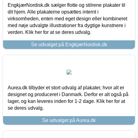
EngkjærNordisk.dk sælger flotte og stilrene plakater til
dit hjem. Alle plakaterne opsættes internt i
virksomheden, enten med eget design eller kombineret
med nøje udvalgte illustrationer fra dygtige kunstnere i
verden. Klik her for at se deres udvalg.
Se udvalget på EngkjærNordisk.dk
Aurea.dk tilbyder et stort udvalg af plakater, hvor alt er
designet og produceret i Danmark. Derfor er alt også på
lager, og kan leveres inden for 1-2 dage. Klik her for at
se deres udvalg.
Se udvalget på Aurea.dk