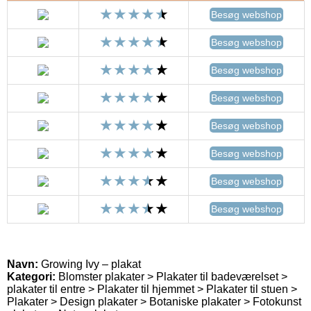
Besøg webshop
Besøg webshop
Besøg webshop
Besøg webshop
Besøg webshop
Besøg webshop
Besøg webshop
Besøg webshop
Navn:
Growing Ivy – plakat
Kategori:
Blomster plakater > Plakater til badeværelset >
plakater til entre > Plakater til hjemmet > Plakater til stuen >
Plakater > Design plakater > Botaniske plakater > Fotokunst