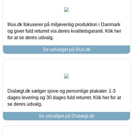
Illux.dk fokuserer på miljøvenlig produktion i Danmark
og giver fuld returret via deres kvalitetsgaranti. Klik her
for at se deres udvalg.
Se udvalget på Illux.dk
Dialægt.dk sælger sjove og personlige plakater. 1-3
dages levering og 30 dages fuld returret. Klik her for at
se deres udvalg.
Se udvalget på Dialægt.dk