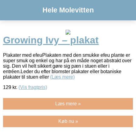
Hele Molevitten
Growing Ivy – plakat
Plakater med efeuPlakaten med den smukke efeu plante er
super smuk og enkel og har på en måde noget abstrakt over
sig. Den vil helt sikkert gøre sig pæn i stuen eller i
entréen.Leder du efter blomster plakater eller botaniske
plakater til stuen eller
(Læs mere)
129
kr.
(Vis fragtpris)
Læs mere »
Køb nu »