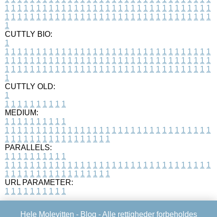
1
1
1
1
1
1
1
1
1
1
1
1
1
1
1
1
1
1
1
1
1
1
1
1
1
1
1
1
1
1
1
1
1
1
1
1
1
1
1
1
1
1
1
1
1
1
1
1
1
1
1
1
1
1
1
1
1
1
1
1
1
1
1
1
1
1
1
CUTTLY BIO:
1
1
1
1
1
1
1
1
1
1
1
1
1
1
1
1
1
1
1
1
1
1
1
1
1
1
1
1
1
1
1
1
1
1
1
1
1
1
1
1
1
1
1
1
1
1
1
1
1
1
1
1
1
1
1
1
1
1
1
1
1
1
1
1
1
1
1
1
1
1
1
1
1
1
1
1
1
1
1
1
1
1
1
1
1
1
1
1
1
1
1
1
1
1
1
1
1
1
1
1
1
CUTTLY OLD:
1
1
1
1
1
1
1
1
1
1
1
MEDIUM:
1
1
1
1
1
1
1
1
1
1
1
1
1
1
1
1
1
1
1
1
1
1
1
1
1
1
1
1
1
1
1
1
1
1
1
1
1
1
1
1
1
1
1
1
1
1
1
1
1
1
1
1
1
1
1
1
1
1
1
1
PARALLELS:
1
1
1
1
1
1
1
1
1
1
1
1
1
1
1
1
1
1
1
1
1
1
1
1
1
1
1
1
1
1
1
1
1
1
1
1
1
1
1
1
1
1
1
1
1
1
1
1
1
1
1
1
1
1
1
1
1
1
1
1
URL PARAMETER:
1
1
1
1
1
1
1
1
1
1
Hele Molevitten -
Blog
- Alle rettigheder forbeholdes