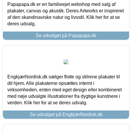
Papapapa.dk er en familieejet webshop med salg af
plakater, canvas og akustik. Deres Artworks er inspireret
af den skandinaviske natur og livsstil. Klik her for at se
deres udvalg.
Se udvalget på Papapapa.dk
EngkjærNordisk.dk sælger flotte og stilrene plakater til
dit hjem. Alle plakaterne opsættes internt i
virksomheden, enten med eget design eller kombineret
med nøje udvalgte illustrationer fra dygtige kunstnere i
verden. Klik her for at se deres udvalg.
Se udvalget på EngkjærNordisk.dk