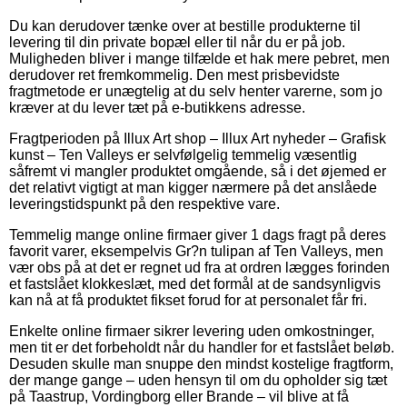
Du kan derudover tænke over at bestille produkterne til
levering til din private bopæl eller til når du er på job.
Muligheden bliver i mange tilfælde et hak mere pebret, men
derudover ret fremkommelig. Den mest prisbevidste
fragtmetode er unægtelig at du selv henter varerne, som jo
kræver at du lever tæt på e-butikkens adresse.
Fragtperioden på Illux Art shop – Illux Art nyheder – Grafisk
kunst – Ten Valleys er selvfølgelig temmelig væsentlig
såfremt vi mangler produktet omgående, så i det øjemed er
det relativt vigtigt at man kigger nærmere på det anslåede
leveringstidspunkt på den respektive vare.
Temmelig mange online firmaer giver 1 dags fragt på deres
favorit varer, eksempelvis Gr?n tulipan af Ten Valleys, men
vær obs på at det er regnet ud fra at ordren lægges forinden
et fastslået klokkeslæt, med det formål at de sandsynligvis
kan nå at få produktet fikset forud for at personalet får fri.
Enkelte online firmaer sikrer levering uden omkostninger,
men tit er det forbeholdt når du handler for et fastslået beløb.
Desuden skulle man snuppe den mindst kostelige fragtform,
der mange gange – uden hensyn til om du opholder sig tæt
på Taastrup, Vordingborg eller Brande – vil blive at få