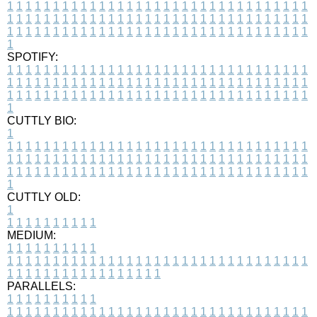
1
1
1
1
1
1
1
1
1
1
1
1
1
1
1
1
1
1
1
1
1
1
1
1
1
1
1
1
1
1
1
1
1
1
1
1
1
1
1
1
1
1
1
1
1
1
1
1
1
1
1
1
1
1
1
1
1
1
1
1
1
1
1
1
1
1
1
1
1
1
1
1
1
1
1
1
1
1
1
1
1
1
1
1
1
1
1
1
1
1
1
1
1
1
1
1
1
1
1
1
SPOTIFY:
1
1
1
1
1
1
1
1
1
1
1
1
1
1
1
1
1
1
1
1
1
1
1
1
1
1
1
1
1
1
1
1
1
1
1
1
1
1
1
1
1
1
1
1
1
1
1
1
1
1
1
1
1
1
1
1
1
1
1
1
1
1
1
1
1
1
1
1
1
1
1
1
1
1
1
1
1
1
1
1
1
1
1
1
1
1
1
1
1
1
1
1
1
1
1
1
1
1
1
1
CUTTLY BIO:
1
1
1
1
1
1
1
1
1
1
1
1
1
1
1
1
1
1
1
1
1
1
1
1
1
1
1
1
1
1
1
1
1
1
1
1
1
1
1
1
1
1
1
1
1
1
1
1
1
1
1
1
1
1
1
1
1
1
1
1
1
1
1
1
1
1
1
1
1
1
1
1
1
1
1
1
1
1
1
1
1
1
1
1
1
1
1
1
1
1
1
1
1
1
1
1
1
1
1
1
1
CUTTLY OLD:
1
1
1
1
1
1
1
1
1
1
1
MEDIUM:
1
1
1
1
1
1
1
1
1
1
1
1
1
1
1
1
1
1
1
1
1
1
1
1
1
1
1
1
1
1
1
1
1
1
1
1
1
1
1
1
1
1
1
1
1
1
1
1
1
1
1
1
1
1
1
1
1
1
1
1
PARALLELS:
1
1
1
1
1
1
1
1
1
1
1
1
1
1
1
1
1
1
1
1
1
1
1
1
1
1
1
1
1
1
1
1
1
1
1
1
1
1
1
1
1
1
1