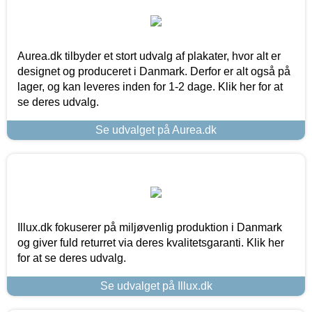
Aurea.dk tilbyder et stort udvalg af plakater, hvor alt er
designet og produceret i Danmark. Derfor er alt også på
lager, og kan leveres inden for 1-2 dage. Klik her for at
se deres udvalg.
Se udvalget på Aurea.dk
Illux.dk fokuserer på miljøvenlig produktion i Danmark
og giver fuld returret via deres kvalitetsgaranti. Klik her
for at se deres udvalg.
Se udvalget på Illux.dk