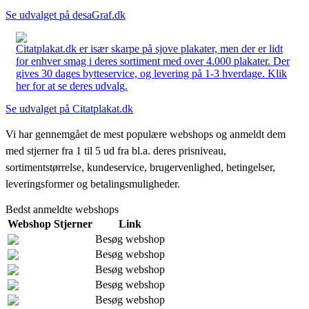
Se udvalget på desaGraf.dk
Citatplakat.dk er især skarpe på sjove plakater, men der er lidt
for enhver smag i deres sortiment med over 4.000 plakater. Der
gives 30 dages bytteservice, og levering på 1-3 hverdage. Klik
her for at se deres udvalg.
Se udvalget på Citatplakat.dk
Vi har gennemgået de mest populære webshops og anmeldt dem
med stjerner fra 1 til 5 ud fra bl.a. deres prisniveau,
sortimentstørrelse, kundeservice, brugervenlighed, betingelser,
leveringsformer og betalingsmuligheder.
Bedst anmeldte webshops
Webshop
Stjerner
Link
Besøg webshop
Besøg webshop
Besøg webshop
Besøg webshop
Besøg webshop