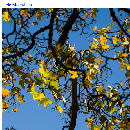
Hele Molevitten