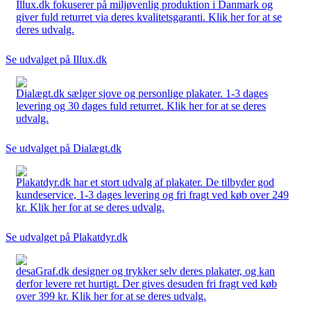
Illux.dk fokuserer på miljøvenlig produktion i Danmark og
giver fuld returret via deres kvalitetsgaranti. Klik her for at se
deres udvalg.
Se udvalget på Illux.dk
Dialægt.dk sælger sjove og personlige plakater. 1-3 dages
levering og 30 dages fuld returret. Klik her for at se deres
udvalg.
Se udvalget på Dialægt.dk
Plakatdyr.dk har et stort udvalg af plakater. De tilbyder god
kundeservice, 1-3 dages levering og fri fragt ved køb over 249
kr. Klik her for at se deres udvalg.
Se udvalget på Plakatdyr.dk
desaGraf.dk designer og trykker selv deres plakater, og kan
derfor levere ret hurtigt. Der gives desuden fri fragt ved køb
over 399 kr. Klik her for at se deres udvalg.