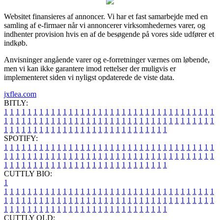
Websitet finansieres af annoncer. Vi har et fast samarbejde med en
samling af e-firmaer når vi annoncerer virksomhedernes varer, og
indhenter provision hvis en af de besøgende på vores side udfører et
indkøb.
Anvisninger angående varer og e-forretninger værnes om løbende,
men vi kan ikke garantere imod rettelser der muligvis er
implementeret siden vi nyligst opdaterede de viste data.
jxflea.com
BITLY:
1
1
1
1
1
1
1
1
1
1
1
1
1
1
1
1
1
1
1
1
1
1
1
1
1
1
1
1
1
1
1
1
1
1
1
1
1
1
1
1
1
1
1
1
1
1
1
1
1
1
1
1
1
1
1
1
1
1
1
1
1
1
1
1
1
1
1
1
1
1
1
1
1
1
1
1
1
1
1
1
1
1
1
1
1
1
1
1
1
1
1
1
1
1
1
1
1
1
1
1
SPOTIFY:
1
1
1
1
1
1
1
1
1
1
1
1
1
1
1
1
1
1
1
1
1
1
1
1
1
1
1
1
1
1
1
1
1
1
1
1
1
1
1
1
1
1
1
1
1
1
1
1
1
1
1
1
1
1
1
1
1
1
1
1
1
1
1
1
1
1
1
1
1
1
1
1
1
1
1
1
1
1
1
1
1
1
1
1
1
1
1
1
1
1
1
1
1
1
1
1
1
1
1
1
CUTTLY BIO:
1
1
1
1
1
1
1
1
1
1
1
1
1
1
1
1
1
1
1
1
1
1
1
1
1
1
1
1
1
1
1
1
1
1
1
1
1
1
1
1
1
1
1
1
1
1
1
1
1
1
1
1
1
1
1
1
1
1
1
1
1
1
1
1
1
1
1
1
1
1
1
1
1
1
1
1
1
1
1
1
1
1
1
1
1
1
1
1
1
1
1
1
1
1
1
1
1
1
1
1
1
CUTTLY OLD: