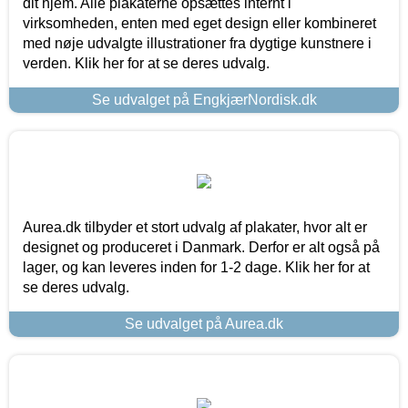
dit hjem. Alle plakaterne opsættes internt i
virksomheden, enten med eget design eller kombineret
med nøje udvalgte illustrationer fra dygtige kunstnere i
verden. Klik her for at se deres udvalg.
Se udvalget på EngkjærNordisk.dk
Aurea.dk tilbyder et stort udvalg af plakater, hvor alt er
designet og produceret i Danmark. Derfor er alt også på
lager, og kan leveres inden for 1-2 dage. Klik her for at
se deres udvalg.
Se udvalget på Aurea.dk