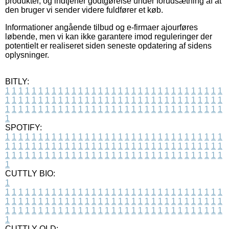
produkter, og indtjener godtgørelse under forudsætning af at
den bruger vi sender videre fuldfører et køb.
Informationer angående tilbud og e-firmaer ajourføres
løbende, men vi kan ikke garantere imod reguleringer der
potentielt er realiseret siden seneste opdatering af sidens
oplysninger.
BITLY:
1
1
1
1
1
1
1
1
1
1
1
1
1
1
1
1
1
1
1
1
1
1
1
1
1
1
1
1
1
1
1
1
1
1
1
1
1
1
1
1
1
1
1
1
1
1
1
1
1
1
1
1
1
1
1
1
1
1
1
1
1
1
1
1
1
1
1
1
1
1
1
1
1
1
1
1
1
1
1
1
1
1
1
1
1
1
1
1
1
1
1
1
1
1
1
1
1
1
1
1
SPOTIFY:
1
1
1
1
1
1
1
1
1
1
1
1
1
1
1
1
1
1
1
1
1
1
1
1
1
1
1
1
1
1
1
1
1
1
1
1
1
1
1
1
1
1
1
1
1
1
1
1
1
1
1
1
1
1
1
1
1
1
1
1
1
1
1
1
1
1
1
1
1
1
1
1
1
1
1
1
1
1
1
1
1
1
1
1
1
1
1
1
1
1
1
1
1
1
1
1
1
1
1
1
CUTTLY BIO:
1
1
1
1
1
1
1
1
1
1
1
1
1
1
1
1
1
1
1
1
1
1
1
1
1
1
1
1
1
1
1
1
1
1
1
1
1
1
1
1
1
1
1
1
1
1
1
1
1
1
1
1
1
1
1
1
1
1
1
1
1
1
1
1
1
1
1
1
1
1
1
1
1
1
1
1
1
1
1
1
1
1
1
1
1
1
1
1
1
1
1
1
1
1
1
1
1
1
1
1
1
CUTTLY OLD: