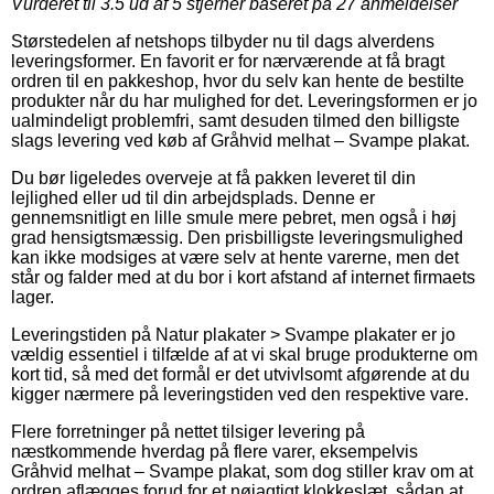
Vurderet til
3.5
ud af 5 stjerner baseret på
27
anmeldelser
Størstedelen af netshops tilbyder nu til dags alverdens
leveringsformer. En favorit er for nærværende at få bragt
ordren til en pakkeshop, hvor du selv kan hente de bestilte
produkter når du har mulighed for det. Leveringsformen er jo
ualmindeligt problemfri, samt desuden tilmed den billigste
slags levering ved køb af Gråhvid melhat – Svampe plakat.
Du bør ligeledes overveje at få pakken leveret til din
lejlighed eller ud til din arbejdsplads. Denne er
gennemsnitligt en lille smule mere pebret, men også i høj
grad hensigtsmæssig. Den prisbilligste leveringsmulighed
kan ikke modsiges at være selv at hente varerne, men det
står og falder med at du bor i kort afstand af internet firmaets
lager.
Leveringstiden på Natur plakater > Svampe plakater er jo
vældig essentiel i tilfælde af at vi skal bruge produkterne om
kort tid, så med det formål er det utvivlsomt afgørende at du
kigger nærmere på leveringstiden ved den respektive vare.
Flere forretninger på nettet tilsiger levering på
næstkommende hverdag på flere varer, eksempelvis
Gråhvid melhat – Svampe plakat, som dog stiller krav om at
ordren aflægges forud for et nøjagtigt klokkeslæt, sådan at