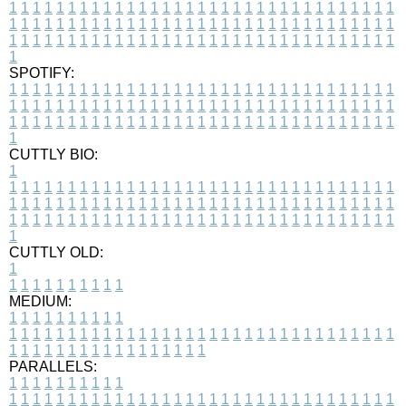
1
1
1
1
1
1
1
1
1
1
1
1
1
1
1
1
1
1
1
1
1
1
1
1
1
1
1
1
1
1
1
1
1
1
1
1
1
1
1
1
1
1
1
1
1
1
1
1
1
1
1
1
1
1
1
1
1
1
1
1
1
1
1
1
1
1
1
1
1
1
1
1
1
1
1
1
1
1
1
1
1
1
1
1
1
1
1
1
1
1
1
1
1
1
1
1
1
1
1
1
SPOTIFY:
1
1
1
1
1
1
1
1
1
1
1
1
1
1
1
1
1
1
1
1
1
1
1
1
1
1
1
1
1
1
1
1
1
1
1
1
1
1
1
1
1
1
1
1
1
1
1
1
1
1
1
1
1
1
1
1
1
1
1
1
1
1
1
1
1
1
1
1
1
1
1
1
1
1
1
1
1
1
1
1
1
1
1
1
1
1
1
1
1
1
1
1
1
1
1
1
1
1
1
1
CUTTLY BIO:
1
1
1
1
1
1
1
1
1
1
1
1
1
1
1
1
1
1
1
1
1
1
1
1
1
1
1
1
1
1
1
1
1
1
1
1
1
1
1
1
1
1
1
1
1
1
1
1
1
1
1
1
1
1
1
1
1
1
1
1
1
1
1
1
1
1
1
1
1
1
1
1
1
1
1
1
1
1
1
1
1
1
1
1
1
1
1
1
1
1
1
1
1
1
1
1
1
1
1
1
1
CUTTLY OLD:
1
1
1
1
1
1
1
1
1
1
1
MEDIUM:
1
1
1
1
1
1
1
1
1
1
1
1
1
1
1
1
1
1
1
1
1
1
1
1
1
1
1
1
1
1
1
1
1
1
1
1
1
1
1
1
1
1
1
1
1
1
1
1
1
1
1
1
1
1
1
1
1
1
1
1
PARALLELS:
1
1
1
1
1
1
1
1
1
1
1
1
1
1
1
1
1
1
1
1
1
1
1
1
1
1
1
1
1
1
1
1
1
1
1
1
1
1
1
1
1
1
1