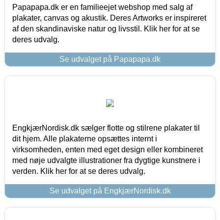
Papapapa.dk er en familieejet webshop med salg af
plakater, canvas og akustik. Deres Artworks er inspireret
af den skandinaviske natur og livsstil. Klik her for at se
deres udvalg.
Se udvalget på Papapapa.dk
EngkjærNordisk.dk sælger flotte og stilrene plakater til
dit hjem. Alle plakaterne opsættes internt i
virksomheden, enten med eget design eller kombineret
med nøje udvalgte illustrationer fra dygtige kunstnere i
verden. Klik her for at se deres udvalg.
Se udvalget på EngkjærNordisk.dk