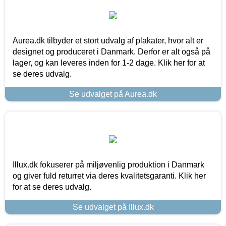
Aurea.dk tilbyder et stort udvalg af plakater, hvor alt er
designet og produceret i Danmark. Derfor er alt også på
lager, og kan leveres inden for 1-2 dage. Klik her for at
se deres udvalg.
Se udvalget på Aurea.dk
Illux.dk fokuserer på miljøvenlig produktion i Danmark
og giver fuld returret via deres kvalitetsgaranti. Klik her
for at se deres udvalg.
Se udvalget på Illux.dk