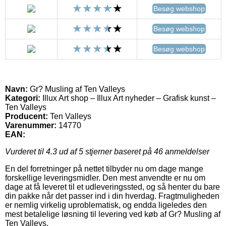
Besøg webshop
Besøg webshop
Besøg webshop
Navn:
Gr? Musling af Ten Valleys
Kategori:
Illux Art shop – Illux Art nyheder – Grafisk kunst –
Ten Valleys
Producent:
Ten Valleys
Varenummer:
14770
EAN:
Vurderet til
4.3
ud af 5 stjerner baseret på
46
anmeldelser
En del forretninger på nettet tilbyder nu om dage mange
forskellige leveringsmidler. Den mest anvendte er nu om
dage at få leveret til et udleveringssted, og så henter du bare
din pakke når det passer ind i din hverdag. Fragtmuligheden
er nemlig virkelig uproblematisk, og endda ligeledes den
mest betalelige løsning til levering ved køb af Gr? Musling af
Ten Valleys.