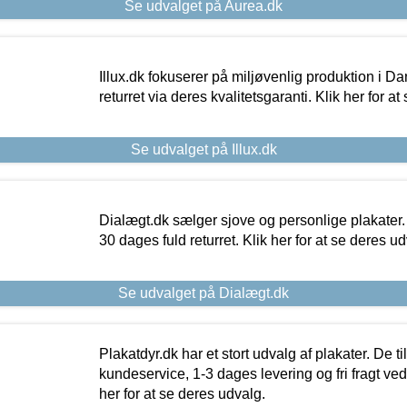
Se udvalget på Aurea.dk
Illux.dk fokuserer på miljøvenlig produktion i Da
returret via deres kvalitetsgaranti. Klik her for a
Se udvalget på Illux.dk
Dialægt.dk sælger sjove og personlige plakater.
30 dages fuld returret. Klik her for at se deres ud
Se udvalget på Dialægt.dk
Plakatdyr.dk har et stort udvalg af plakater. De t
kundeservice, 1-3 dages levering og fri fragt ved
her for at se deres udvalg.