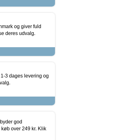
nmark og giver fuld
t se deres udvalg.
 1-3 dages levering og
valg.
ilbyder god
 køb over 249 kr. Klik