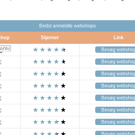
Bedst anmeldte webshops
shop
Stjerner
Link
Besøg websho
Besøg websho
Besøg websho
Besøg websho
Besøg websho
Besøg websho
Besøg websho
Besøg websho