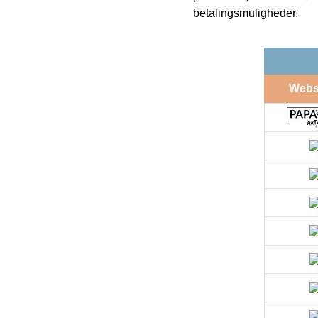
betalingsmuligheder.
Web