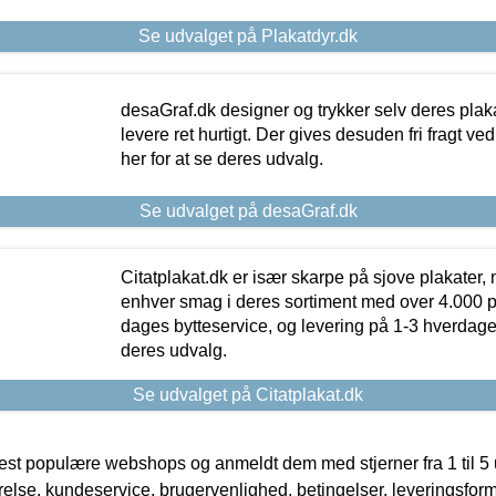
Se udvalget på Plakatdyr.dk
desaGraf.dk designer og trykker selv deres plaka
levere ret hurtigt. Der gives desuden fri fragt ve
her for at se deres udvalg.
Se udvalget på desaGraf.dk
Citatplakat.dk er især skarpe på sjove plakater, m
enhver smag i deres sortiment med over 4.000 p
dages bytteservice, og levering på 1-3 hverdage. 
deres udvalg.
Se udvalget på Citatplakat.dk
t populære webshops og anmeldt dem med stjerner fra 1 til 5 ud
rrelse, kundeservice, brugervenlighed, betingelser, leveringsfor