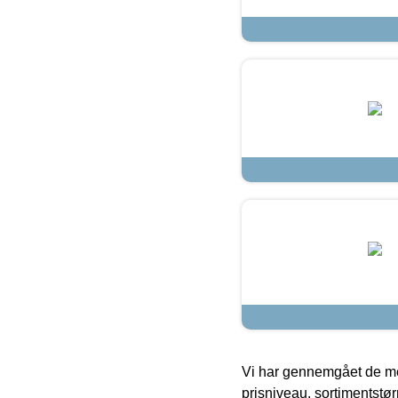
Vi har gennemgået de mes
prisniveau, sortimentstø