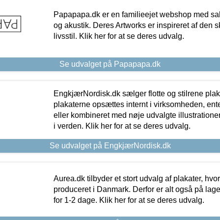
Papapapa.dk er en familieejet webshop med salg
og akustik. Deres Artworks er inspireret af den 
livsstil. Klik her for at se deres udvalg.
Se udvalget på Papapapa.dk
EngkjærNordisk.dk sælger flotte og stilrene plakat
plakaterne opsættes internt i virksomheden, en
eller kombineret med nøje udvalgte illustratione
i verden. Klik her for at se deres udvalg.
Se udvalget på EngkjærNordisk.dk
Aurea.dk tilbyder et stort udvalg af plakater, hvor
produceret i Danmark. Derfor er alt også på lage
for 1-2 dage. Klik her for at se deres udvalg.