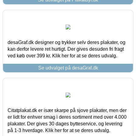
desaGraf.dk designer og trykker selv deres plakater, og
kan derfor levere ret hurtigt. Der gives desuden fri fragt
ved køb over 399 kr. Klik her for at se deres udvalg.
Se udvalget på desaGraf.dk
Citatplakat.dk er især skarpe på sjove plakater, men der
er lidt for enhver smag i deres sortiment med over 4.000
plakater. Der gives 30 dages bytteservice, og levering
på 1-3 hverdage. Klik her for at se deres udvalg.