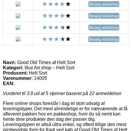
Besøg webshop
Besøg webshop
Besøg webshop
Besøg webshop
Navn:
Good Old Times af Helt Sort
Kategori:
Illux Art shop – Helt Sort
Producent:
Helt Sort
Varenummer:
14005
EAN:
Vurderet til
3.9
ud af 5 stjerner baseret på
22
anmeldelser
Flere online shops foreslår i dag et stort udvalg af
leveringstyper. Det mest almindelige er for nærværende at få
afleveret pakken hos en pakkeshop, hvor du så nemt kan
hente dine produkter den dag der passer dig.
Leveringstypen er altså ultra enkel, og oftest tillige den mest
prisbevidste form for fragt ved køb af Good Old Times af Helt