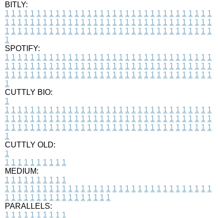
BITLY:
1
1
1
1
1
1
1
1
1
1
1
1
1
1
1
1
1
1
1
1
1
1
1
1
1
1
1
1
1
1
1
1
1
1
1
1
1
1
1
1
1
1
1
1
1
1
1
1
1
1
1
1
1
1
1
1
1
1
1
1
1
1
1
1
1
1
1
1
1
1
1
1
1
1
1
1
1
1
1
1
1
1
1
1
1
1
1
1
1
1
1
1
1
1
1
1
1
1
1
1
SPOTIFY:
1
1
1
1
1
1
1
1
1
1
1
1
1
1
1
1
1
1
1
1
1
1
1
1
1
1
1
1
1
1
1
1
1
1
1
1
1
1
1
1
1
1
1
1
1
1
1
1
1
1
1
1
1
1
1
1
1
1
1
1
1
1
1
1
1
1
1
1
1
1
1
1
1
1
1
1
1
1
1
1
1
1
1
1
1
1
1
1
1
1
1
1
1
1
1
1
1
1
1
1
CUTTLY BIO:
1
1
1
1
1
1
1
1
1
1
1
1
1
1
1
1
1
1
1
1
1
1
1
1
1
1
1
1
1
1
1
1
1
1
1
1
1
1
1
1
1
1
1
1
1
1
1
1
1
1
1
1
1
1
1
1
1
1
1
1
1
1
1
1
1
1
1
1
1
1
1
1
1
1
1
1
1
1
1
1
1
1
1
1
1
1
1
1
1
1
1
1
1
1
1
1
1
1
1
1
1
CUTTLY OLD:
1
1
1
1
1
1
1
1
1
1
1
MEDIUM:
1
1
1
1
1
1
1
1
1
1
1
1
1
1
1
1
1
1
1
1
1
1
1
1
1
1
1
1
1
1
1
1
1
1
1
1
1
1
1
1
1
1
1
1
1
1
1
1
1
1
1
1
1
1
1
1
1
1
1
1
PARALLELS:
1
1
1
1
1
1
1
1
1
1