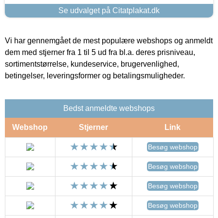
Se udvalget på Citatplakat.dk
Vi har gennemgået de mest populære webshops og anmeldt
dem med stjerner fra 1 til 5 ud fra bl.a. deres prisniveau,
sortimentstørrelse, kundeservice, brugervenlighed,
betingelser, leveringsformer og betalingsmuligheder.
Bedst anmeldte webshops
Webshop
Stjerner
Link
Besøg webshop
Besøg webshop
Besøg webshop
Besøg webshop