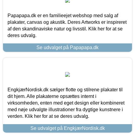
Papapapa.dk er en familieejet webshop med salg af
plakater, canvas og akustik. Deres Artworks er inspireret
af den skandinaviske natur og livsstil. Klik her for at se
deres udvalg.
Se udvalget på Papapapa.dk
EngkjærNordisk.dk sælger flotte og stilrene plakater til
dit hjem. Alle plakaterne opsættes internt i
virksomheden, enten med eget design eller kombineret
med nøje udvalgte illustrationer fra dygtige kunstnere i
verden. Klik her for at se deres udvalg.
Se udvalget på EngkjærNordisk.dk