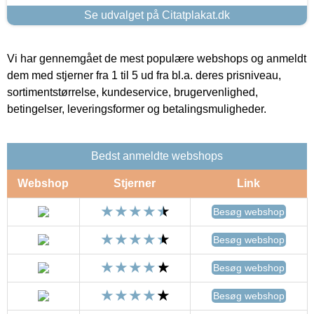
Se udvalget på Citatplakat.dk
Vi har gennemgået de mest populære webshops og anmeldt
dem med stjerner fra 1 til 5 ud fra bl.a. deres prisniveau,
sortimentstørrelse, kundeservice, brugervenlighed,
betingelser, leveringsformer og betalingsmuligheder.
Bedst anmeldte webshops
Webshop
Stjerner
Link
Besøg webshop
Besøg webshop
Besøg webshop
Besøg webshop