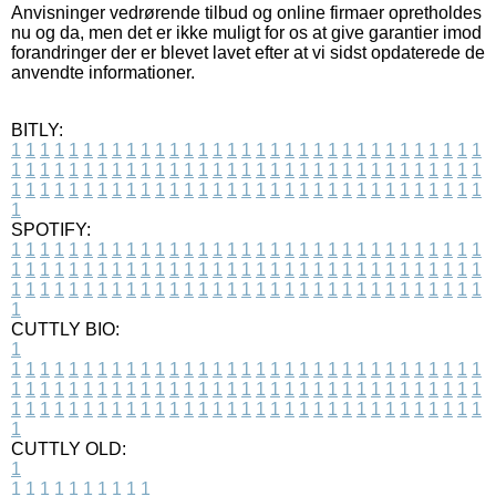
Anvisninger vedrørende tilbud og online firmaer opretholdes
nu og da, men det er ikke muligt for os at give garantier imod
forandringer der er blevet lavet efter at vi sidst opdaterede de
anvendte informationer.
BITLY:
1
1
1
1
1
1
1
1
1
1
1
1
1
1
1
1
1
1
1
1
1
1
1
1
1
1
1
1
1
1
1
1
1
1
1
1
1
1
1
1
1
1
1
1
1
1
1
1
1
1
1
1
1
1
1
1
1
1
1
1
1
1
1
1
1
1
1
1
1
1
1
1
1
1
1
1
1
1
1
1
1
1
1
1
1
1
1
1
1
1
1
1
1
1
1
1
1
1
1
1
SPOTIFY:
1
1
1
1
1
1
1
1
1
1
1
1
1
1
1
1
1
1
1
1
1
1
1
1
1
1
1
1
1
1
1
1
1
1
1
1
1
1
1
1
1
1
1
1
1
1
1
1
1
1
1
1
1
1
1
1
1
1
1
1
1
1
1
1
1
1
1
1
1
1
1
1
1
1
1
1
1
1
1
1
1
1
1
1
1
1
1
1
1
1
1
1
1
1
1
1
1
1
1
1
CUTTLY BIO:
1
1
1
1
1
1
1
1
1
1
1
1
1
1
1
1
1
1
1
1
1
1
1
1
1
1
1
1
1
1
1
1
1
1
1
1
1
1
1
1
1
1
1
1
1
1
1
1
1
1
1
1
1
1
1
1
1
1
1
1
1
1
1
1
1
1
1
1
1
1
1
1
1
1
1
1
1
1
1
1
1
1
1
1
1
1
1
1
1
1
1
1
1
1
1
1
1
1
1
1
1
CUTTLY OLD:
1
1
1
1
1
1
1
1
1
1
1