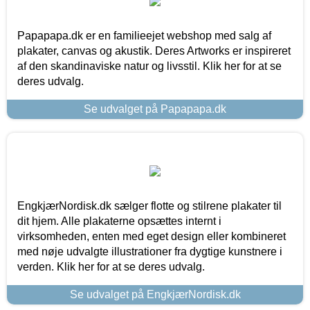
Papapapa.dk er en familieejet webshop med salg af
plakater, canvas og akustik. Deres Artworks er inspireret
af den skandinaviske natur og livsstil. Klik her for at se
deres udvalg.
Se udvalget på Papapapa.dk
EngkjærNordisk.dk sælger flotte og stilrene plakater til
dit hjem. Alle plakaterne opsættes internt i
virksomheden, enten med eget design eller kombineret
med nøje udvalgte illustrationer fra dygtige kunstnere i
verden. Klik her for at se deres udvalg.
Se udvalget på EngkjærNordisk.dk