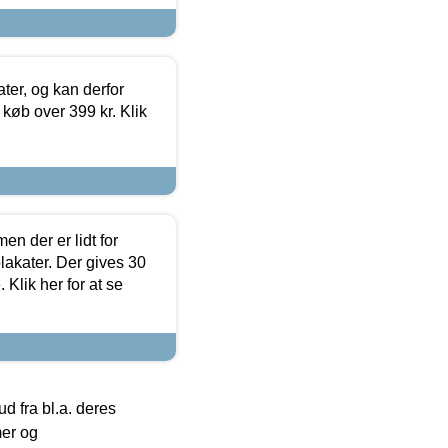
ter, og kan derfor
d køb over 399 kr. Klik
en der er lidt for
lakater. Der gives 30
Klik her for at se
 fra bl.a. deres
mer og