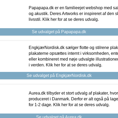
Papapapa.dk er en familieejet webshop med salg
og akustik. Deres Artworks er inspireret af den 
livsstil. Klik her for at se deres udvalg.
Se udvalget på Papapapa.dk
EngkjærNordisk.dk sælger flotte og stilrene plakat
plakaterne opsættes internt i virksomheden, en
eller kombineret med nøje udvalgte illustratione
i verden. Klik her for at se deres udvalg.
Se udvalget på EngkjærNordisk.dk
Aurea.dk tilbyder et stort udvalg af plakater, hvor
produceret i Danmark. Derfor er alt også på lage
for 1-2 dage. Klik her for at se deres udvalg.
Se udvalget på Aurea.dk