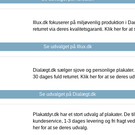
Illux.dk fokuserer på miljøvenlig produktion i Da
returret via deres kvalitetsgaranti. Klik her for a
Se udvalget på Illux.dk
Dialægt.dk sælger sjove og personlige plakater.
30 dages fuld returret. Klik her for at se deres ud
Se udvalget på Dialægt.dk
Plakatdyr.dk har et stort udvalg af plakater. De t
kundeservice, 1-3 dages levering og fri fragt ved
her for at se deres udvalg.