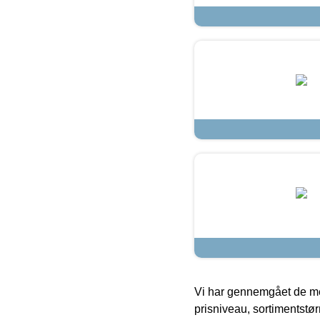
Vi har gennemgået de mes
prisniveau, sortimentstø