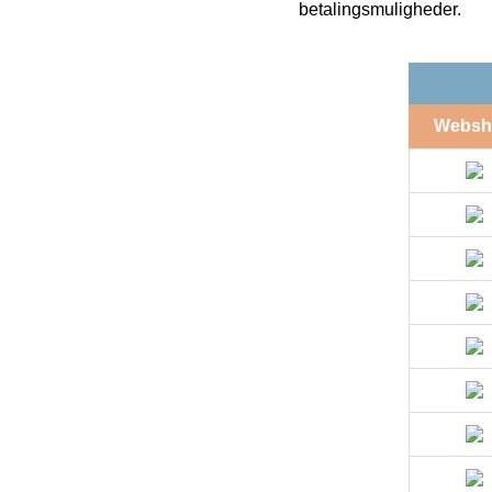
betalingsmuligheder.
Websh