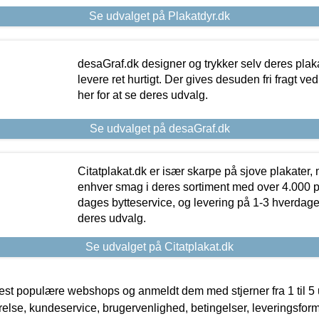
Se udvalget på Plakatdyr.dk
desaGraf.dk designer og trykker selv deres plaka
levere ret hurtigt. Der gives desuden fri fragt ve
her for at se deres udvalg.
Se udvalget på desaGraf.dk
Citatplakat.dk er især skarpe på sjove plakater, m
enhver smag i deres sortiment med over 4.000 p
dages bytteservice, og levering på 1-3 hverdage. 
deres udvalg.
Se udvalget på Citatplakat.dk
t populære webshops og anmeldt dem med stjerner fra 1 til 5 ud
rrelse, kundeservice, brugervenlighed, betingelser, leveringsfor