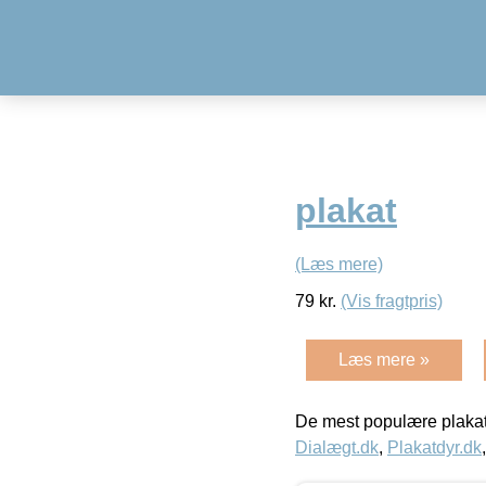
plakat
(Læs mere)
79
kr.
(Vis fragtpris)
Læs mere »
De mest populære plakat
Dialægt.dk
,
Plakatdyr.dk