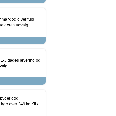
nmark og giver fuld
t se deres udvalg.
 1-3 dages levering og
valg.
ilbyder god
 køb over 249 kr. Klik