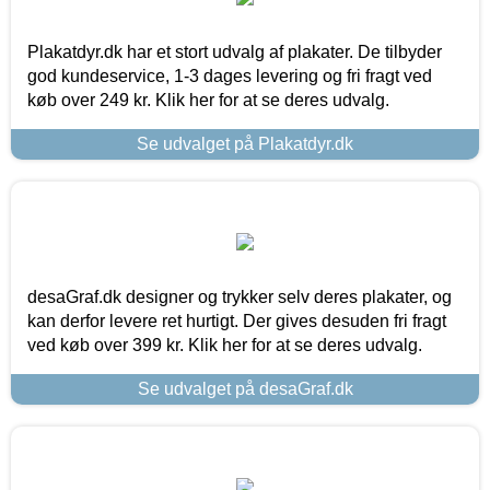
Plakatdyr.dk har et stort udvalg af plakater. De tilbyder
god kundeservice, 1-3 dages levering og fri fragt ved
køb over 249 kr. Klik her for at se deres udvalg.
Se udvalget på Plakatdyr.dk
desaGraf.dk designer og trykker selv deres plakater, og
kan derfor levere ret hurtigt. Der gives desuden fri fragt
ved køb over 399 kr. Klik her for at se deres udvalg.
Se udvalget på desaGraf.dk