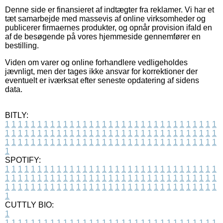
Denne side er finansieret af indtægter fra reklamer. Vi har et
tæt samarbejde med massevis af online virksomheder og
publicerer firmaernes produkter, og opnår provision ifald en
af de besøgende på vores hjemmeside gennemfører en
bestilling.
Viden om varer og online forhandlere vedligeholdes
jævnligt, men der tages ikke ansvar for korrektioner der
eventuelt er iværksat efter seneste opdatering af sidens
data.
BITLY:
1
1
1
1
1
1
1
1
1
1
1
1
1
1
1
1
1
1
1
1
1
1
1
1
1
1
1
1
1
1
1
1
1
1
1
1
1
1
1
1
1
1
1
1
1
1
1
1
1
1
1
1
1
1
1
1
1
1
1
1
1
1
1
1
1
1
1
1
1
1
1
1
1
1
1
1
1
1
1
1
1
1
1
1
1
1
1
1
1
1
1
1
1
1
1
1
1
1
1
1
SPOTIFY:
1
1
1
1
1
1
1
1
1
1
1
1
1
1
1
1
1
1
1
1
1
1
1
1
1
1
1
1
1
1
1
1
1
1
1
1
1
1
1
1
1
1
1
1
1
1
1
1
1
1
1
1
1
1
1
1
1
1
1
1
1
1
1
1
1
1
1
1
1
1
1
1
1
1
1
1
1
1
1
1
1
1
1
1
1
1
1
1
1
1
1
1
1
1
1
1
1
1
1
1
CUTTLY BIO:
1
1
1
1
1
1
1
1
1
1
1
1
1
1
1
1
1
1
1
1
1
1
1
1
1
1
1
1
1
1
1
1
1
1