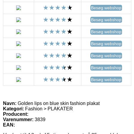
Besøg webshop
Besøg webshop
Besøg webshop
Besøg webshop
Besøg webshop
Besøg webshop
Besøg webshop
Navn:
Golden lips on blue skin fashion plakat
Kategori:
Fashion > PLAKATER
Producent:
Varenummer:
3839
EAN: