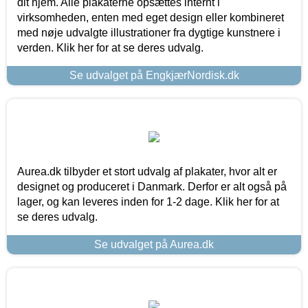
dit hjem. Alle plakaterne opsættes internt i
virksomheden, enten med eget design eller kombineret
med nøje udvalgte illustrationer fra dygtige kunstnere i
verden. Klik her for at se deres udvalg.
Se udvalget på EngkjærNordisk.dk
Aurea.dk tilbyder et stort udvalg af plakater, hvor alt er
designet og produceret i Danmark. Derfor er alt også på
lager, og kan leveres inden for 1-2 dage. Klik her for at
se deres udvalg.
Se udvalget på Aurea.dk