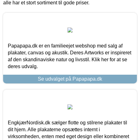
alle har et stort sortiment til gode priser.
Papapapa.dk er en familieejet webshop med salg af
plakater, canvas og akustik. Deres Artworks er inspireret
af den skandinaviske natur og livsstil. Klik her for at se
deres udvalg.
Se udvalget på Papapapa.dk
EngkjærNordisk.dk sælger flotte og stilrene plakater til
dit hjem. Alle plakaterne opsættes internt i
virksomheden, enten med eget design eller kombineret