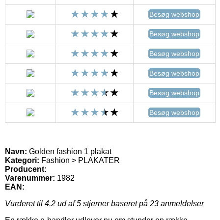
Besøg webshop
Besøg webshop
Besøg webshop
Besøg webshop
Besøg webshop
Besøg webshop
Navn:
Golden fashion 1 plakat
Kategori:
Fashion > PLAKATER
Producent:
Varenummer:
1982
EAN:
Vurderet til
4.2
ud af 5 stjerner baseret på
23
anmeldelser