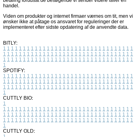
betaling forudsat de besøgende vi sender videre laver en
handel.
Viden om produkter og internet firmaer værnes om tit, men vi
ønsker ikke at påtage os ansvaret for reguleringer der er
implementeret efter sidste opdatering af de anvendte data.
BITLY:
1
1
1
1
1
1
1
1
1
1
1
1
1
1
1
1
1
1
1
1
1
1
1
1
1
1
1
1
1
1
1
1
1
1
1
1
1
1
1
1
1
1
1
1
1
1
1
1
1
1
1
1
1
1
1
1
1
1
1
1
1
1
1
1
1
1
1
1
1
1
1
1
1
1
1
1
1
1
1
1
1
1
1
1
1
1
1
1
1
1
1
1
1
1
1
1
1
1
1
1
SPOTIFY:
1
1
1
1
1
1
1
1
1
1
1
1
1
1
1
1
1
1
1
1
1
1
1
1
1
1
1
1
1
1
1
1
1
1
1
1
1
1
1
1
1
1
1
1
1
1
1
1
1
1
1
1
1
1
1
1
1
1
1
1
1
1
1
1
1
1
1
1
1
1
1
1
1
1
1
1
1
1
1
1
1
1
1
1
1
1
1
1
1
1
1
1
1
1
1
1
1
1
1
1
CUTTLY BIO:
1
1
1
1
1
1
1
1
1
1
1
1
1
1
1
1
1
1
1
1
1
1
1
1
1
1
1
1
1
1
1
1
1
1
1
1
1
1
1
1
1
1
1
1
1
1
1
1
1
1
1
1
1
1
1
1
1
1
1
1
1
1
1
1
1
1
1
1
1
1
1
1
1
1
1
1
1
1
1
1
1
1
1
1
1
1
1
1
1
1
1
1
1
1
1
1
1
1
1
1
1
CUTTLY OLD:
1