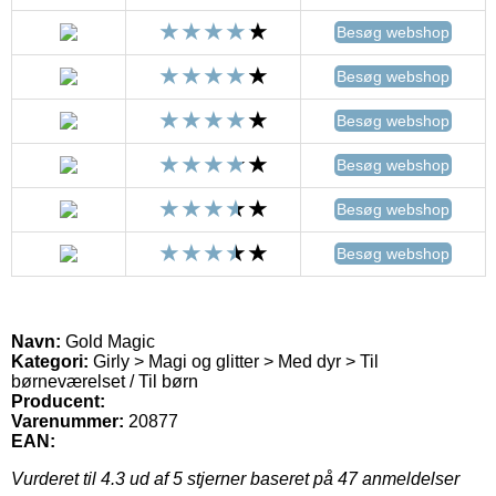
Besøg webshop
Besøg webshop
Besøg webshop
Besøg webshop
Besøg webshop
Besøg webshop
Navn:
Gold Magic
Kategori:
Girly > Magi og glitter > Med dyr > Til
børneværelset / Til børn
Producent:
Varenummer:
20877
EAN:
Vurderet til
4.3
ud af 5 stjerner baseret på
47
anmeldelser