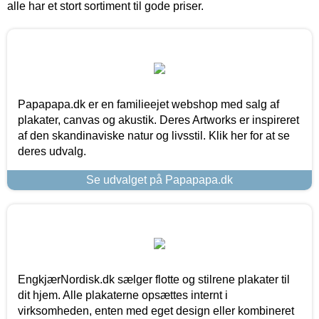
alle har et stort sortiment til gode priser.
Papapapa.dk er en familieejet webshop med salg af
plakater, canvas og akustik. Deres Artworks er inspireret
af den skandinaviske natur og livsstil. Klik her for at se
deres udvalg.
Se udvalget på Papapapa.dk
EngkjærNordisk.dk sælger flotte og stilrene plakater til
dit hjem. Alle plakaterne opsættes internt i
virksomheden, enten med eget design eller kombineret