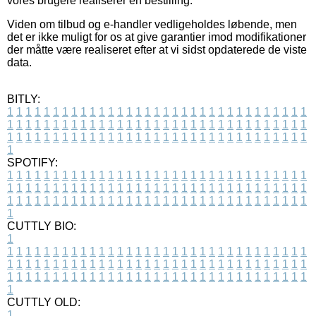
vores brugere realiserer en bestilling.
Viden om tilbud og e-handler vedligeholdes løbende, men
det er ikke muligt for os at give garantier imod modifikationer
der måtte være realiseret efter at vi sidst opdaterede de viste
data.
BITLY:
1
1
1
1
1
1
1
1
1
1
1
1
1
1
1
1
1
1
1
1
1
1
1
1
1
1
1
1
1
1
1
1
1
1
1
1
1
1
1
1
1
1
1
1
1
1
1
1
1
1
1
1
1
1
1
1
1
1
1
1
1
1
1
1
1
1
1
1
1
1
1
1
1
1
1
1
1
1
1
1
1
1
1
1
1
1
1
1
1
1
1
1
1
1
1
1
1
1
1
1
SPOTIFY:
1
1
1
1
1
1
1
1
1
1
1
1
1
1
1
1
1
1
1
1
1
1
1
1
1
1
1
1
1
1
1
1
1
1
1
1
1
1
1
1
1
1
1
1
1
1
1
1
1
1
1
1
1
1
1
1
1
1
1
1
1
1
1
1
1
1
1
1
1
1
1
1
1
1
1
1
1
1
1
1
1
1
1
1
1
1
1
1
1
1
1
1
1
1
1
1
1
1
1
1
CUTTLY BIO:
1
1
1
1
1
1
1
1
1
1
1
1
1
1
1
1
1
1
1
1
1
1
1
1
1
1
1
1
1
1
1
1
1
1
1
1
1
1
1
1
1
1
1
1
1
1
1
1
1
1
1
1
1
1
1
1
1
1
1
1
1
1
1
1
1
1
1
1
1
1
1
1
1
1
1
1
1
1
1
1
1
1
1
1
1
1
1
1
1
1
1
1
1
1
1
1
1
1
1
1
1
CUTTLY OLD:
1