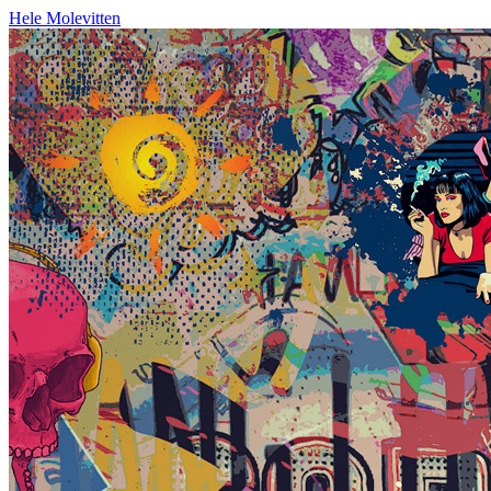
Hele Molevitten