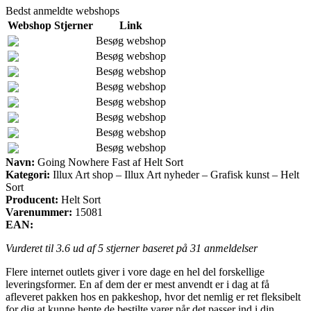
Bedst anmeldte webshops
Webshop
Stjerner
Link
Besøg webshop
Besøg webshop
Besøg webshop
Besøg webshop
Besøg webshop
Besøg webshop
Besøg webshop
Besøg webshop
Navn:
Going Nowhere Fast af Helt Sort
Kategori:
Illux Art shop – Illux Art nyheder – Grafisk kunst – Helt
Sort
Producent:
Helt Sort
Varenummer:
15081
EAN:
Vurderet til
3.6
ud af 5 stjerner baseret på
31
anmeldelser
Flere internet outlets giver i vore dage en hel del forskellige
leveringsformer. En af dem der er mest anvendt er i dag at få
afleveret pakken hos en pakkeshop, hvor det nemlig er ret fleksibelt
for dig at kunne hente de bestilte varer når det passer ind i din