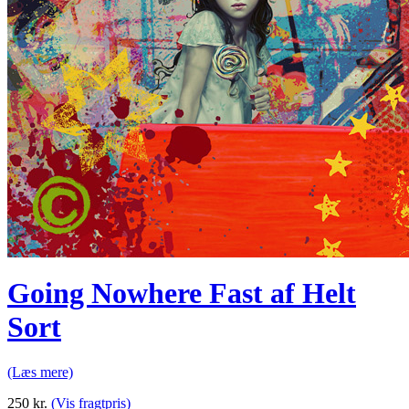
Going Nowhere Fast af Helt
Sort
(Læs mere)
250
kr.
(Vis fragtpris)