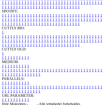
1
1
1
1
1
1
1
1
1
1
1
1
1
1
1
1
1
1
1
1
1
1
1
1
1
1
1
1
1
1
1
1
1
1
1
1
1
1
1
1
1
1
1
1
1
1
1
1
1
1
1
1
1
1
1
1
1
1
1
1
1
1
1
1
SPOTIFY:
1
1
1
1
1
1
1
1
1
1
1
1
1
1
1
1
1
1
1
1
1
1
1
1
1
1
1
1
1
1
1
1
1
1
1
1
1
1
1
1
1
1
1
1
1
1
1
1
1
1
1
1
1
1
1
1
1
1
1
1
1
1
1
1
1
1
1
1
1
1
1
1
1
1
1
1
1
1
1
1
1
1
1
1
1
1
1
1
1
1
1
1
1
1
1
1
1
1
1
1
CUTTLY BIO:
1
1
1
1
1
1
1
1
1
1
1
1
1
1
1
1
1
1
1
1
1
1
1
1
1
1
1
1
1
1
1
1
1
1
1
1
1
1
1
1
1
1
1
1
1
1
1
1
1
1
1
1
1
1
1
1
1
1
1
1
1
1
1
1
1
1
1
1
1
1
1
1
1
1
1
1
1
1
1
1
1
1
1
1
1
1
1
1
1
1
1
1
1
1
1
1
1
1
1
1
1
CUTTLY OLD:
1
1
1
1
1
1
1
1
1
1
1
MEDIUM:
1
1
1
1
1
1
1
1
1
1
1
1
1
1
1
1
1
1
1
1
1
1
1
1
1
1
1
1
1
1
1
1
1
1
1
1
1
1
1
1
1
1
1
1
1
1
1
1
1
1
1
1
1
1
1
1
1
1
1
1
PARALLELS:
1
1
1
1
1
1
1
1
1
1
1
1
1
1
1
1
1
1
1
1
1
1
1
1
1
1
1
1
1
1
1
1
1
1
1
1
1
1
1
1
1
1
1
1
1
1
1
1
1
1
1
1
1
1
1
1
1
1
1
1
URL PARAMETER:
1
1
1
1
1
1
1
1
1
1
Hele Molevitten -
Blog
- Alle rettigheder forbeholdes