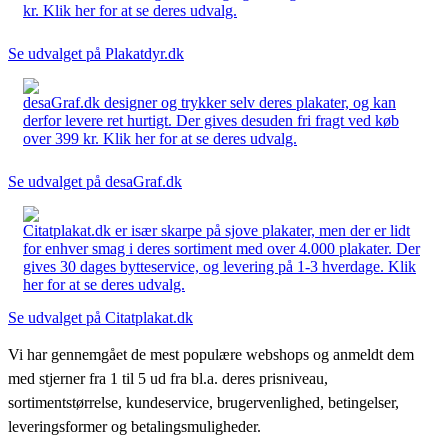
kr. Klik her for at se deres udvalg.
Se udvalget på Plakatdyr.dk
desaGraf.dk designer og trykker selv deres plakater, og kan
derfor levere ret hurtigt. Der gives desuden fri fragt ved køb
over 399 kr. Klik her for at se deres udvalg.
Se udvalget på desaGraf.dk
Citatplakat.dk er især skarpe på sjove plakater, men der er lidt
for enhver smag i deres sortiment med over 4.000 plakater. Der
gives 30 dages bytteservice, og levering på 1-3 hverdage. Klik
her for at se deres udvalg.
Se udvalget på Citatplakat.dk
Vi har gennemgået de mest populære webshops og anmeldt dem
med stjerner fra 1 til 5 ud fra bl.a. deres prisniveau,
sortimentstørrelse, kundeservice, brugervenlighed, betingelser,
leveringsformer og betalingsmuligheder.