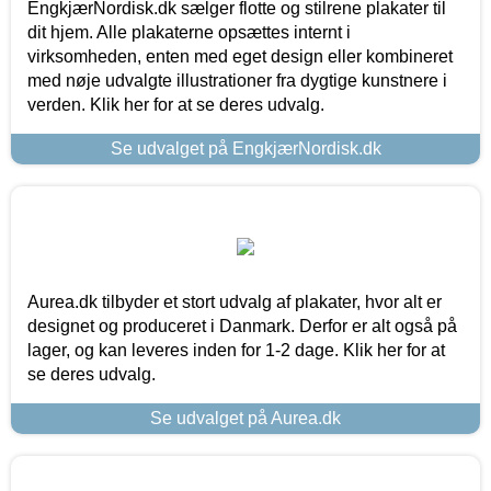
EngkjærNordisk.dk sælger flotte og stilrene plakater til
dit hjem. Alle plakaterne opsættes internt i
virksomheden, enten med eget design eller kombineret
med nøje udvalgte illustrationer fra dygtige kunstnere i
verden. Klik her for at se deres udvalg.
Se udvalget på EngkjærNordisk.dk
Aurea.dk tilbyder et stort udvalg af plakater, hvor alt er
designet og produceret i Danmark. Derfor er alt også på
lager, og kan leveres inden for 1-2 dage. Klik her for at
se deres udvalg.
Se udvalget på Aurea.dk