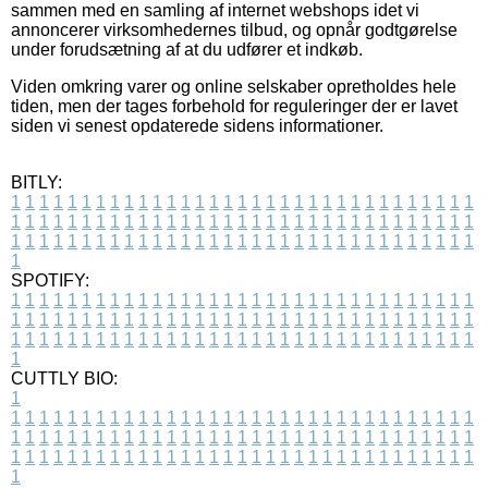
sammen med en samling af internet webshops idet vi
annoncerer virksomhedernes tilbud, og opnår godtgørelse
under forudsætning af at du udfører et indkøb.
Viden omkring varer og online selskaber opretholdes hele
tiden, men der tages forbehold for reguleringer der er lavet
siden vi senest opdaterede sidens informationer.
BITLY:
1
1
1
1
1
1
1
1
1
1
1
1
1
1
1
1
1
1
1
1
1
1
1
1
1
1
1
1
1
1
1
1
1
1
1
1
1
1
1
1
1
1
1
1
1
1
1
1
1
1
1
1
1
1
1
1
1
1
1
1
1
1
1
1
1
1
1
1
1
1
1
1
1
1
1
1
1
1
1
1
1
1
1
1
1
1
1
1
1
1
1
1
1
1
1
1
1
1
1
1
SPOTIFY:
1
1
1
1
1
1
1
1
1
1
1
1
1
1
1
1
1
1
1
1
1
1
1
1
1
1
1
1
1
1
1
1
1
1
1
1
1
1
1
1
1
1
1
1
1
1
1
1
1
1
1
1
1
1
1
1
1
1
1
1
1
1
1
1
1
1
1
1
1
1
1
1
1
1
1
1
1
1
1
1
1
1
1
1
1
1
1
1
1
1
1
1
1
1
1
1
1
1
1
1
CUTTLY BIO:
1
1
1
1
1
1
1
1
1
1
1
1
1
1
1
1
1
1
1
1
1
1
1
1
1
1
1
1
1
1
1
1
1
1
1
1
1
1
1
1
1
1
1
1
1
1
1
1
1
1
1
1
1
1
1
1
1
1
1
1
1
1
1
1
1
1
1
1
1
1
1
1
1
1
1
1
1
1
1
1
1
1
1
1
1
1
1
1
1
1
1
1
1
1
1
1
1
1
1
1
1