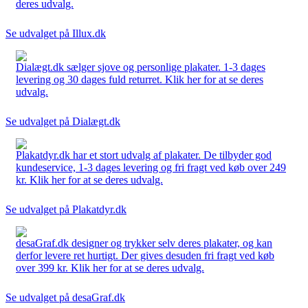
deres udvalg.
Se udvalget på Illux.dk
Dialægt.dk sælger sjove og personlige plakater. 1-3 dages
levering og 30 dages fuld returret. Klik her for at se deres
udvalg.
Se udvalget på Dialægt.dk
Plakatdyr.dk har et stort udvalg af plakater. De tilbyder god
kundeservice, 1-3 dages levering og fri fragt ved køb over 249
kr. Klik her for at se deres udvalg.
Se udvalget på Plakatdyr.dk
desaGraf.dk designer og trykker selv deres plakater, og kan
derfor levere ret hurtigt. Der gives desuden fri fragt ved køb
over 399 kr. Klik her for at se deres udvalg.
Se udvalget på desaGraf.dk