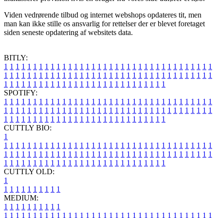
Viden vedrørende tilbud og internet webshops opdateres tit, men
man kan ikke stille os ansvarlig for rettelser der er blevet foretaget
siden seneste opdatering af websitets data.
BITLY:
1
1
1
1
1
1
1
1
1
1
1
1
1
1
1
1
1
1
1
1
1
1
1
1
1
1
1
1
1
1
1
1
1
1
1
1
1
1
1
1
1
1
1
1
1
1
1
1
1
1
1
1
1
1
1
1
1
1
1
1
1
1
1
1
1
1
1
1
1
1
1
1
1
1
1
1
1
1
1
1
1
1
1
1
1
1
1
1
1
1
1
1
1
1
1
1
1
1
1
1
SPOTIFY:
1
1
1
1
1
1
1
1
1
1
1
1
1
1
1
1
1
1
1
1
1
1
1
1
1
1
1
1
1
1
1
1
1
1
1
1
1
1
1
1
1
1
1
1
1
1
1
1
1
1
1
1
1
1
1
1
1
1
1
1
1
1
1
1
1
1
1
1
1
1
1
1
1
1
1
1
1
1
1
1
1
1
1
1
1
1
1
1
1
1
1
1
1
1
1
1
1
1
1
1
CUTTLY BIO:
1
1
1
1
1
1
1
1
1
1
1
1
1
1
1
1
1
1
1
1
1
1
1
1
1
1
1
1
1
1
1
1
1
1
1
1
1
1
1
1
1
1
1
1
1
1
1
1
1
1
1
1
1
1
1
1
1
1
1
1
1
1
1
1
1
1
1
1
1
1
1
1
1
1
1
1
1
1
1
1
1
1
1
1
1
1
1
1
1
1
1
1
1
1
1
1
1
1
1
1
1
CUTTLY OLD:
1
1
1
1
1
1
1
1
1
1
1
MEDIUM:
1
1
1
1
1
1
1
1
1
1
1
1
1
1
1
1
1
1
1
1
1
1
1
1
1
1
1
1
1
1
1
1
1
1
1
1
1
1
1
1
1
1
1
1
1
1