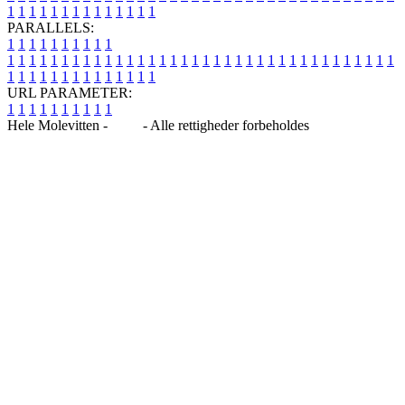
1
1
1
1
1
1
1
1
1
1
1
1
1
1
PARALLELS:
1
1
1
1
1
1
1
1
1
1
1
1
1
1
1
1
1
1
1
1
1
1
1
1
1
1
1
1
1
1
1
1
1
1
1
1
1
1
1
1
1
1
1
1
1
1
1
1
1
1
1
1
1
1
1
1
1
1
1
1
URL PARAMETER:
1
1
1
1
1
1
1
1
1
1
Hele Molevitten -
Blog
- Alle rettigheder forbeholdes