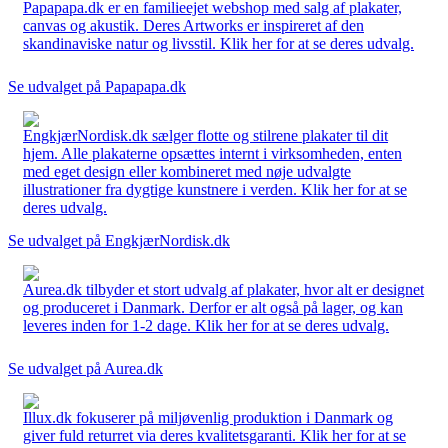
Papapapa.dk er en familieejet webshop med salg af plakater,
canvas og akustik. Deres Artworks er inspireret af den
skandinaviske natur og livsstil. Klik her for at se deres udvalg.
Se udvalget på Papapapa.dk
EngkjærNordisk.dk sælger flotte og stilrene plakater til dit
hjem. Alle plakaterne opsættes internt i virksomheden, enten
med eget design eller kombineret med nøje udvalgte
illustrationer fra dygtige kunstnere i verden. Klik her for at se
deres udvalg.
Se udvalget på EngkjærNordisk.dk
Aurea.dk tilbyder et stort udvalg af plakater, hvor alt er designet
og produceret i Danmark. Derfor er alt også på lager, og kan
leveres inden for 1-2 dage. Klik her for at se deres udvalg.
Se udvalget på Aurea.dk
Illux.dk fokuserer på miljøvenlig produktion i Danmark og
giver fuld returret via deres kvalitetsgaranti. Klik her for at se