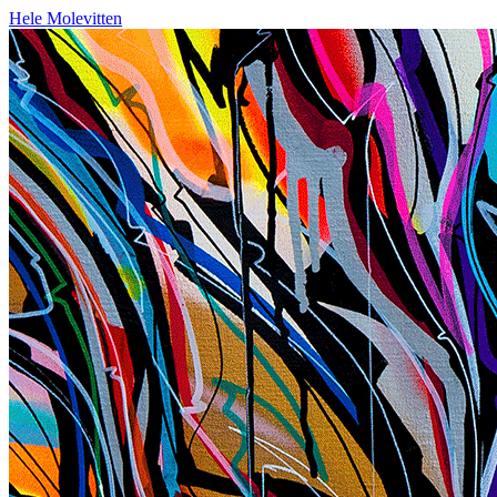
Hele Molevitten