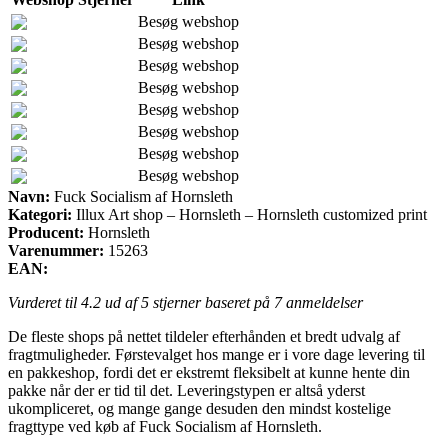
Besøg webshop
Besøg webshop
Besøg webshop
Besøg webshop
Besøg webshop
Besøg webshop
Besøg webshop
Besøg webshop
Navn:
Fuck Socialism af Hornsleth
Kategori:
Illux Art shop – Hornsleth – Hornsleth customized print
Producent:
Hornsleth
Varenummer:
15263
EAN:
Vurderet til
4.2
ud af 5 stjerner baseret på
7
anmeldelser
De fleste shops på nettet tildeler efterhånden et bredt udvalg af
fragtmuligheder. Førstevalget hos mange er i vore dage levering til
en pakkeshop, fordi det er ekstremt fleksibelt at kunne hente din
pakke når der er tid til det. Leveringstypen er altså yderst
ukompliceret, og mange gange desuden den mindst kostelige
fragttype ved køb af Fuck Socialism af Hornsleth.