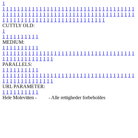
1
1
1
1
1
1
1
1
1
1
1
1
1
1
1
1
1
1
1
1
1
1
1
1
1
1
1
1
1
1
1
1
1
1
1
1
1
1
1
1
1
1
1
1
1
1
1
1
1
1
1
1
1
1
1
1
1
1
1
1
1
1
1
1
1
1
1
1
1
1
1
1
1
1
1
1
1
1
1
1
1
1
1
1
1
1
1
1
1
1
1
1
1
1
1
1
1
1
1
1
1
CUTTLY OLD:
1
1
1
1
1
1
1
1
1
1
1
MEDIUM:
1
1
1
1
1
1
1
1
1
1
1
1
1
1
1
1
1
1
1
1
1
1
1
1
1
1
1
1
1
1
1
1
1
1
1
1
1
1
1
1
1
1
1
1
1
1
1
1
1
1
1
1
1
1
1
1
1
1
1
1
PARALLELS:
1
1
1
1
1
1
1
1
1
1
1
1
1
1
1
1
1
1
1
1
1
1
1
1
1
1
1
1
1
1
1
1
1
1
1
1
1
1
1
1
1
1
1
1
1
1
1
1
1
1
1
1
1
1
1
1
1
1
1
1
URL PARAMETER:
1
1
1
1
1
1
1
1
1
1
Hele Molevitten -
Blog
- Alle rettigheder forbeholdes