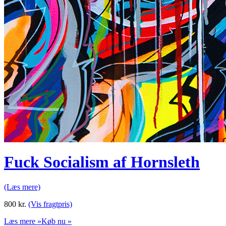
Fuck Socialism af Hornsleth
(Læs mere)
800
kr.
(Vis fragtpris)
Læs mere »
Køb nu »