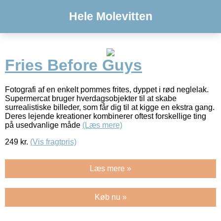
Hele Molevitten
Fries Before Guys
Fotografi af en enkelt pommes frites, dyppet i rød neglelak.
Supermercat bruger hverdagsobjekter til at skabe
surrealistiske billeder, som får dig til at kigge en ekstra gang.
Deres lejende kreationer kombinerer oftest forskellige ting
på usedvanlige måde
(Læs mere)
249
kr.
(Vis fragtpris)
Læs mere »
Køb nu »