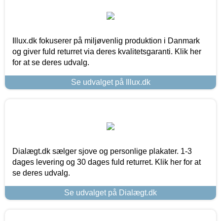
Illux.dk fokuserer på miljøvenlig produktion i Danmark
og giver fuld returret via deres kvalitetsgaranti. Klik her
for at se deres udvalg.
Se udvalget på Illux.dk
Dialægt.dk sælger sjove og personlige plakater. 1-3
dages levering og 30 dages fuld returret. Klik her for at
se deres udvalg.
Se udvalget på Dialægt.dk