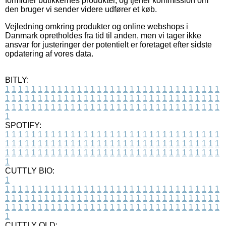
formidler butikkernes produkter, og tjener kommission om
den bruger vi sender videre udfører et køb.
Vejledning omkring produkter og online webshops i
Danmark opretholdes fra tid til anden, men vi tager ikke
ansvar for justeringer der potentielt er foretaget efter sidste
opdatering af vores data.
BITLY:
1
1
1
1
1
1
1
1
1
1
1
1
1
1
1
1
1
1
1
1
1
1
1
1
1
1
1
1
1
1
1
1
1
1
1
1
1
1
1
1
1
1
1
1
1
1
1
1
1
1
1
1
1
1
1
1
1
1
1
1
1
1
1
1
1
1
1
1
1
1
1
1
1
1
1
1
1
1
1
1
1
1
1
1
1
1
1
1
1
1
1
1
1
1
1
1
1
1
1
1
SPOTIFY:
1
1
1
1
1
1
1
1
1
1
1
1
1
1
1
1
1
1
1
1
1
1
1
1
1
1
1
1
1
1
1
1
1
1
1
1
1
1
1
1
1
1
1
1
1
1
1
1
1
1
1
1
1
1
1
1
1
1
1
1
1
1
1
1
1
1
1
1
1
1
1
1
1
1
1
1
1
1
1
1
1
1
1
1
1
1
1
1
1
1
1
1
1
1
1
1
1
1
1
1
CUTTLY BIO:
1
1
1
1
1
1
1
1
1
1
1
1
1
1
1
1
1
1
1
1
1
1
1
1
1
1
1
1
1
1
1
1
1
1
1
1
1
1
1
1
1
1
1
1
1
1
1
1
1
1
1
1
1
1
1
1
1
1
1
1
1
1
1
1
1
1
1
1
1
1
1
1
1
1
1
1
1
1
1
1
1
1
1
1
1
1
1
1
1
1
1
1
1
1
1
1
1
1
1
1
1
CUTTLY OLD: