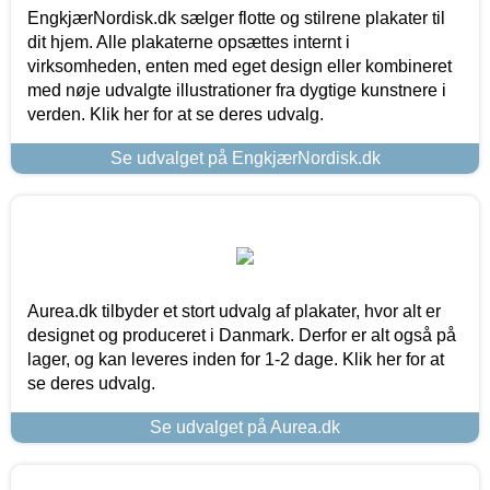
EngkjærNordisk.dk sælger flotte og stilrene plakater til
dit hjem. Alle plakaterne opsættes internt i
virksomheden, enten med eget design eller kombineret
med nøje udvalgte illustrationer fra dygtige kunstnere i
verden. Klik her for at se deres udvalg.
Se udvalget på EngkjærNordisk.dk
Aurea.dk tilbyder et stort udvalg af plakater, hvor alt er
designet og produceret i Danmark. Derfor er alt også på
lager, og kan leveres inden for 1-2 dage. Klik her for at
se deres udvalg.
Se udvalget på Aurea.dk