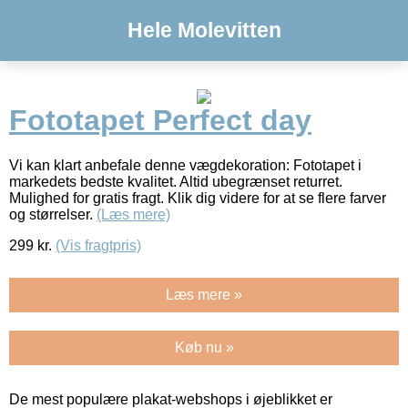
Hele Molevitten
Fototapet Perfect day
Vi kan klart anbefale denne vægdekoration: Fototapet i
markedets bedste kvalitet. Altid ubegrænset returret.
Mulighed for gratis fragt. Klik dig videre for at se flere farver
og størrelser.
(Læs mere)
299
kr.
(Vis fragtpris)
Læs mere »
Køb nu »
De mest populære plakat-webshops i øjeblikket er