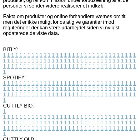
produkter, og får kommission under forudsætning af at de
personer vi sender videre realiserer et indkøb.
Fakta om produkter og online forhandlere værnes om tit,
men det er ikke muligt for os at give garantier imod
reguleringer der kan være udarbejdet siden vi nyligst
opdaterede de viste data.
BITLY:
1
1
1
1
1
1
1
1
1
1
1
1
1
1
1
1
1
1
1
1
1
1
1
1
1
1
1
1
1
1
1
1
1
1
1
1
1
1
1
1
1
1
1
1
1
1
1
1
1
1
1
1
1
1
1
1
1
1
1
1
1
1
1
1
1
1
1
1
1
1
1
1
1
1
1
1
1
1
1
1
1
1
1
1
1
1
1
1
1
1
1
1
1
1
1
1
1
1
1
1
SPOTIFY:
1
1
1
1
1
1
1
1
1
1
1
1
1
1
1
1
1
1
1
1
1
1
1
1
1
1
1
1
1
1
1
1
1
1
1
1
1
1
1
1
1
1
1
1
1
1
1
1
1
1
1
1
1
1
1
1
1
1
1
1
1
1
1
1
1
1
1
1
1
1
1
1
1
1
1
1
1
1
1
1
1
1
1
1
1
1
1
1
1
1
1
1
1
1
1
1
1
1
1
1
CUTTLY BIO:
1
1
1
1
1
1
1
1
1
1
1
1
1
1
1
1
1
1
1
1
1
1
1
1
1
1
1
1
1
1
1
1
1
1
1
1
1
1
1
1
1
1
1
1
1
1
1
1
1
1
1
1
1
1
1
1
1
1
1
1
1
1
1
1
1
1
1
1
1
1
1
1
1
1
1
1
1
1
1
1
1
1
1
1
1
1
1
1
1
1
1
1
1
1
1
1
1
1
1
1
1
CUTTLY OLD: