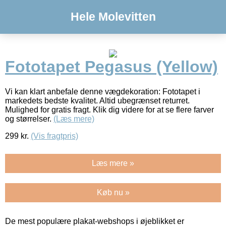
Hele Molevitten
Fototapet Pegasus (Yellow)
Vi kan klart anbefale denne vægdekoration: Fototapet i
markedets bedste kvalitet. Altid ubegrænset returret.
Mulighed for gratis fragt. Klik dig videre for at se flere farver
og størrelser.
(Læs mere)
299
kr.
(Vis fragtpris)
Læs mere »
Køb nu »
De mest populære plakat-webshops i øjeblikket er