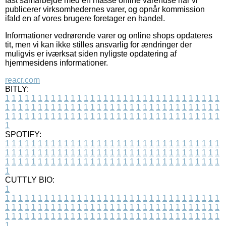
fast samarbejde med en masse online varehuse når vi
publicerer virksomhedernes varer, og opnår kommission
ifald en af vores brugere foretager en handel.
Informationer vedrørende varer og online shops opdateres
tit, men vi kan ikke stilles ansvarlig for ændringer der
muligvis er iværksat siden nyligste opdatering af
hjemmesidens informationer.
reacr.com
BITLY:
1
1
1
1
1
1
1
1
1
1
1
1
1
1
1
1
1
1
1
1
1
1
1
1
1
1
1
1
1
1
1
1
1
1
1
1
1
1
1
1
1
1
1
1
1
1
1
1
1
1
1
1
1
1
1
1
1
1
1
1
1
1
1
1
1
1
1
1
1
1
1
1
1
1
1
1
1
1
1
1
1
1
1
1
1
1
1
1
1
1
1
1
1
1
1
1
1
1
1
1
SPOTIFY:
1
1
1
1
1
1
1
1
1
1
1
1
1
1
1
1
1
1
1
1
1
1
1
1
1
1
1
1
1
1
1
1
1
1
1
1
1
1
1
1
1
1
1
1
1
1
1
1
1
1
1
1
1
1
1
1
1
1
1
1
1
1
1
1
1
1
1
1
1
1
1
1
1
1
1
1
1
1
1
1
1
1
1
1
1
1
1
1
1
1
1
1
1
1
1
1
1
1
1
1
CUTTLY BIO:
1
1
1
1
1
1
1
1
1
1
1
1
1
1
1
1
1
1
1
1
1
1
1
1
1
1
1
1
1
1
1
1
1
1
1
1
1
1
1
1
1
1
1
1
1
1
1
1
1
1
1
1
1
1
1
1
1
1
1
1
1
1
1
1
1
1
1
1
1
1
1
1
1
1
1
1
1
1
1
1
1
1
1
1
1
1
1
1
1
1
1
1
1
1
1
1
1
1
1
1
1