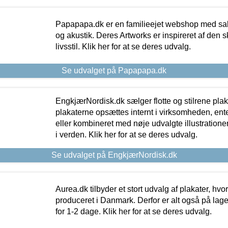
Papapapa.dk er en familieejet webshop med salg
og akustik. Deres Artworks er inspireret af den 
livsstil. Klik her for at se deres udvalg.
Se udvalget på Papapapa.dk
EngkjærNordisk.dk sælger flotte og stilrene plakat
plakaterne opsættes internt i virksomheden, en
eller kombineret med nøje udvalgte illustratione
i verden. Klik her for at se deres udvalg.
Se udvalget på EngkjærNordisk.dk
Aurea.dk tilbyder et stort udvalg af plakater, hvor
produceret i Danmark. Derfor er alt også på lage
for 1-2 dage. Klik her for at se deres udvalg.