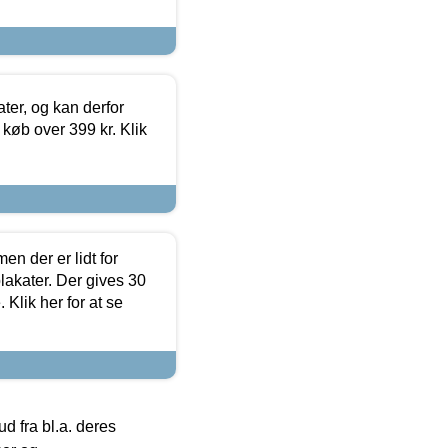
ter, og kan derfor
d køb over 399 kr. Klik
en der er lidt for
lakater. Der gives 30
Klik her for at se
 fra bl.a. deres