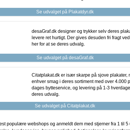
Se udvalget på Plakatdyr.dk
desaGraf.dk designer og trykker selv deres plaka
levere ret hurtigt. Der gives desuden fri fragt ve
her for at se deres udvalg.
Se udvalget på desaGraf.dk
Citatplakat.dk er især skarpe på sjove plakater, m
enhver smag i deres sortiment med over 4.000 p
dages bytteservice, og levering på 1-3 hverdage. 
deres udvalg.
Se udvalget på Citatplakat.dk
t populære webshops og anmeldt dem med stjerner fra 1 til 5 ud