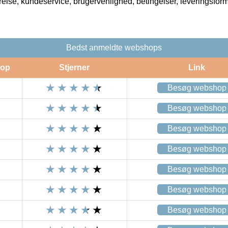
rrelse, kundeservice, brugervenlighed, betingelser, leveringsfor
Bedst anmeldte webshops
op
Stjerner
Link
Besøg webshop
Besøg webshop
Besøg webshop
Besøg webshop
Besøg webshop
Besøg webshop
Besøg webshop