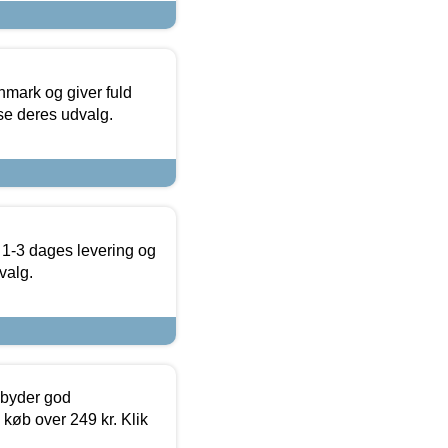
nmark og giver fuld
t se deres udvalg.
 1-3 dages levering og
valg.
ilbyder god
 køb over 249 kr. Klik