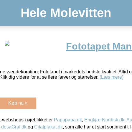
Hele Molevitten
Fototapet Man
ne vægdekoration: Fototapet i markedets bedste kvalitet. Altid u
Klik dig videre for at se flere farver og størrelser.
(Læs mere)
Køb nu »
-webshops i øjeblikket er
Papapapa.dk
,
EngkjærNordisk.dk
,
Au
,
desaGraf.dk
og
Citatplakat.dk
, som alle har et stort sortiment ti