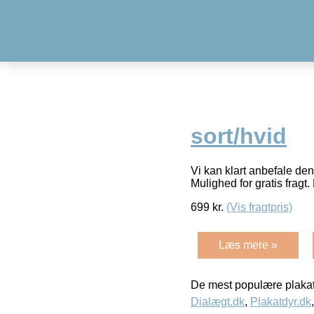
sort/hvid
Vi kan klart anbefale den
Mulighed for gratis fragt. 
699
kr.
(Vis fragtpris)
Læs mere »
De mest populære plakat
Dialægt.dk
,
Plakatdyr.dk