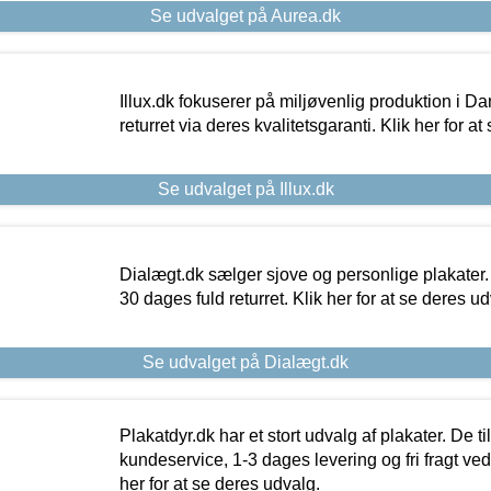
Se udvalget på Aurea.dk
Illux.dk fokuserer på miljøvenlig produktion i Da
returret via deres kvalitetsgaranti. Klik her for a
Se udvalget på Illux.dk
Dialægt.dk sælger sjove og personlige plakater.
30 dages fuld returret. Klik her for at se deres ud
Se udvalget på Dialægt.dk
Plakatdyr.dk har et stort udvalg af plakater. De t
kundeservice, 1-3 dages levering og fri fragt ved
her for at se deres udvalg.