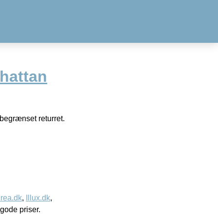
hattan
begrænset returret.
rea.dk
,
Illux.dk
,
l gode priser.