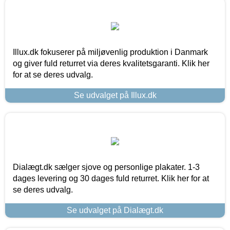
Illux.dk fokuserer på miljøvenlig produktion i Danmark
og giver fuld returret via deres kvalitetsgaranti. Klik her
for at se deres udvalg.
Se udvalget på Illux.dk
Dialægt.dk sælger sjove og personlige plakater. 1-3
dages levering og 30 dages fuld returret. Klik her for at
se deres udvalg.
Se udvalget på Dialægt.dk