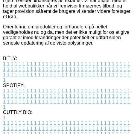
Hjemmesiden finansieres af reklamer. Vi har aftaler med et
hold af webbutikker når vi fremviser firmaernes tilbud, og
tager provision såfremt de brugere vi sender videre foretager
et køb.
Orientering om produkter og forhandlere på nettet
vedligeholdes nu og da, men det er ikke muligt for os at give
garantier imod forandringer der potentielt er udført siden
seneste opdatering af de viste oplysninger.
BITLY:
1
1
1
1
1
1
1
1
1
1
1
1
1
1
1
1
1
1
1
1
1
1
1
1
1
1
1
1
1
1
1
1
1
1
1
1
1
1
1
1
1
1
1
1
1
1
1
1
1
1
1
1
1
1
1
1
1
1
1
1
1
1
1
1
1
1
1
1
1
1
1
1
1
1
1
1
1
1
1
1
1
1
1
1
1
1
1
1
1
1
1
1
1
1
1
1
1
1
1
1
SPOTIFY:
1
1
1
1
1
1
1
1
1
1
1
1
1
1
1
1
1
1
1
1
1
1
1
1
1
1
1
1
1
1
1
1
1
1
1
1
1
1
1
1
1
1
1
1
1
1
1
1
1
1
1
1
1
1
1
1
1
1
1
1
1
1
1
1
1
1
1
1
1
1
1
1
1
1
1
1
1
1
1
1
1
1
1
1
1
1
1
1
1
1
1
1
1
1
1
1
1
1
1
1
CUTTLY BIO:
1
1
1
1
1
1
1
1
1
1
1
1
1
1
1
1
1
1
1
1
1
1
1
1
1
1
1
1
1
1
1
1
1
1
1
1
1
1
1
1
1
1
1
1
1
1
1
1
1
1
1
1
1
1
1
1
1
1
1
1
1
1
1
1
1
1
1
1
1
1
1
1
1
1
1
1
1
1
1
1
1
1
1
1
1
1
1
1
1
1
1
1
1
1
1
1
1
1
1
1