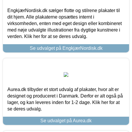
EngkjærNordisk.dk sælger flotte og stilrene plakater til
dit hjem. Alle plakaterne opsættes internt i
virksomheden, enten med eget design eller kombineret
med nøje udvalgte illustrationer fra dygtige kunstnere i
verden. Klik her for at se deres udvalg.
Se udvalget på EngkjærNordisk.dk
Aurea.dk tilbyder et stort udvalg af plakater, hvor alt er
designet og produceret i Danmark. Derfor er alt også på
lager, og kan leveres inden for 1-2 dage. Klik her for at
se deres udvalg.
Se udvalget på Aurea.dk