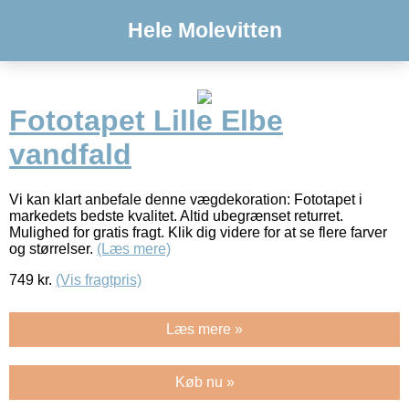
Hele Molevitten
Fototapet Lille Elbe
vandfald
Vi kan klart anbefale denne vægdekoration: Fototapet i
markedets bedste kvalitet. Altid ubegrænset returret.
Mulighed for gratis fragt. Klik dig videre for at se flere farver
og størrelser.
(Læs mere)
749
kr.
(Vis fragtpris)
Læs mere »
Køb nu »