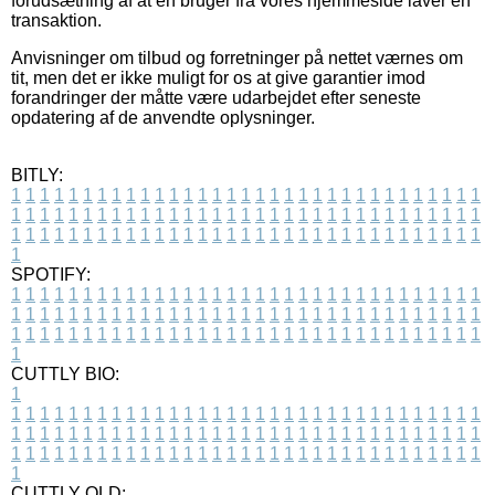
forudsætning af at en bruger fra vores hjemmeside laver en
transaktion.
Anvisninger om tilbud og forretninger på nettet værnes om
tit, men det er ikke muligt for os at give garantier imod
forandringer der måtte være udarbejdet efter seneste
opdatering af de anvendte oplysninger.
BITLY:
1
1
1
1
1
1
1
1
1
1
1
1
1
1
1
1
1
1
1
1
1
1
1
1
1
1
1
1
1
1
1
1
1
1
1
1
1
1
1
1
1
1
1
1
1
1
1
1
1
1
1
1
1
1
1
1
1
1
1
1
1
1
1
1
1
1
1
1
1
1
1
1
1
1
1
1
1
1
1
1
1
1
1
1
1
1
1
1
1
1
1
1
1
1
1
1
1
1
1
1
SPOTIFY:
1
1
1
1
1
1
1
1
1
1
1
1
1
1
1
1
1
1
1
1
1
1
1
1
1
1
1
1
1
1
1
1
1
1
1
1
1
1
1
1
1
1
1
1
1
1
1
1
1
1
1
1
1
1
1
1
1
1
1
1
1
1
1
1
1
1
1
1
1
1
1
1
1
1
1
1
1
1
1
1
1
1
1
1
1
1
1
1
1
1
1
1
1
1
1
1
1
1
1
1
CUTTLY BIO:
1
1
1
1
1
1
1
1
1
1
1
1
1
1
1
1
1
1
1
1
1
1
1
1
1
1
1
1
1
1
1
1
1
1
1
1
1
1
1
1
1
1
1
1
1
1
1
1
1
1
1
1
1
1
1
1
1
1
1
1
1
1
1
1
1
1
1
1
1
1
1
1
1
1
1
1
1
1
1
1
1
1
1
1
1
1
1
1
1
1
1
1
1
1
1
1
1
1
1
1
1
CUTTLY OLD: