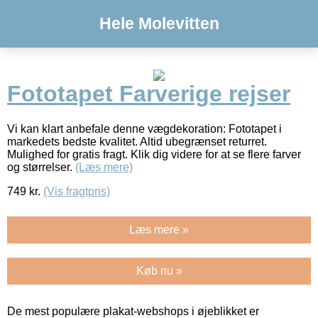
Hele Molevitten
Fototapet Farverige rejser
Vi kan klart anbefale denne vægdekoration: Fototapet i
markedets bedste kvalitet. Altid ubegrænset returret.
Mulighed for gratis fragt. Klik dig videre for at se flere farver
og størrelser.
(Læs mere)
749
kr.
(Vis fragtpris)
Læs mere »
Køb nu »
De mest populære plakat-webshops i øjeblikket er