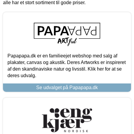
alle har et stort sortiment til gode priser.
Papapapa.dk er en familieejet webshop med salg af
plakater, canvas og akustik. Deres Artworks er inspireret
af den skandinaviske natur og livsstil. Klik her for at se
deres udvalg.
Se udvalget på Papapapa.dk