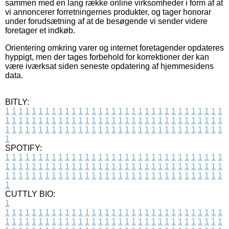
sammen med en lang række online virksomheder i form af at
vi annoncerer forretningernes produkter, og tager honorar
under forudsætning af at de besøgende vi sender videre
foretager et indkøb.
Orientering omkring varer og internet foretagender opdateres
hyppigt, men der tages forbehold for korrektioner der kan
være iværksat siden seneste opdatering af hjemmesidens
data.
BITLY:
1
1
1
1
1
1
1
1
1
1
1
1
1
1
1
1
1
1
1
1
1
1
1
1
1
1
1
1
1
1
1
1
1
1
1
1
1
1
1
1
1
1
1
1
1
1
1
1
1
1
1
1
1
1
1
1
1
1
1
1
1
1
1
1
1
1
1
1
1
1
1
1
1
1
1
1
1
1
1
1
1
1
1
1
1
1
1
1
1
1
1
1
1
1
1
1
1
1
1
1
SPOTIFY:
1
1
1
1
1
1
1
1
1
1
1
1
1
1
1
1
1
1
1
1
1
1
1
1
1
1
1
1
1
1
1
1
1
1
1
1
1
1
1
1
1
1
1
1
1
1
1
1
1
1
1
1
1
1
1
1
1
1
1
1
1
1
1
1
1
1
1
1
1
1
1
1
1
1
1
1
1
1
1
1
1
1
1
1
1
1
1
1
1
1
1
1
1
1
1
1
1
1
1
1
CUTTLY BIO:
1
1
1
1
1
1
1
1
1
1
1
1
1
1
1
1
1
1
1
1
1
1
1
1
1
1
1
1
1
1
1
1
1
1
1
1
1
1
1
1
1
1
1
1
1
1
1
1
1
1
1
1
1
1
1
1
1
1
1
1
1
1
1
1
1
1
1