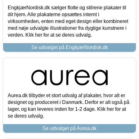
EngkjærNordisk.dk sælger flotte og stilrene plakater til
dit hjem. Alle plakaterne opsættes internt i
virksomheden, enten med eget design eller kombineret
med nøje udvalgte illustrationer fra dygtige kunstnere i
verden. Klik her for at se deres udvalg.
Se udvalget på EngkjærNordisk.dk
Aurea.dk tilbyder et stort udvalg af plakater, hvor alt er
designet og produceret i Danmark. Derfor er alt også på
lager, og kan leveres inden for 1-2 dage. Klik her for at
se deres udvalg.
Se udvalget på Aurea.dk