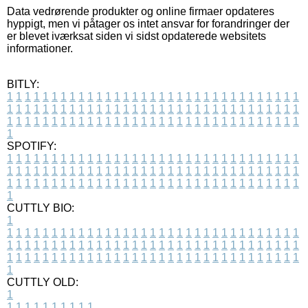
Data vedrørende produkter og online firmaer opdateres
hyppigt, men vi påtager os intet ansvar for forandringer der
er blevet iværksat siden vi sidst opdaterede websitets
informationer.
BITLY:
1
1
1
1
1
1
1
1
1
1
1
1
1
1
1
1
1
1
1
1
1
1
1
1
1
1
1
1
1
1
1
1
1
1
1
1
1
1
1
1
1
1
1
1
1
1
1
1
1
1
1
1
1
1
1
1
1
1
1
1
1
1
1
1
1
1
1
1
1
1
1
1
1
1
1
1
1
1
1
1
1
1
1
1
1
1
1
1
1
1
1
1
1
1
1
1
1
1
1
1
SPOTIFY:
1
1
1
1
1
1
1
1
1
1
1
1
1
1
1
1
1
1
1
1
1
1
1
1
1
1
1
1
1
1
1
1
1
1
1
1
1
1
1
1
1
1
1
1
1
1
1
1
1
1
1
1
1
1
1
1
1
1
1
1
1
1
1
1
1
1
1
1
1
1
1
1
1
1
1
1
1
1
1
1
1
1
1
1
1
1
1
1
1
1
1
1
1
1
1
1
1
1
1
1
CUTTLY BIO:
1
1
1
1
1
1
1
1
1
1
1
1
1
1
1
1
1
1
1
1
1
1
1
1
1
1
1
1
1
1
1
1
1
1
1
1
1
1
1
1
1
1
1
1
1
1
1
1
1
1
1
1
1
1
1
1
1
1
1
1
1
1
1
1
1
1
1
1
1
1
1
1
1
1
1
1
1
1
1
1
1
1
1
1
1
1
1
1
1
1
1
1
1
1
1
1
1
1
1
1
1
CUTTLY OLD:
1
1
1
1
1
1
1
1
1
1
1