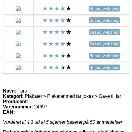
Besøg webshop
Besøg webshop
Besøg webshop
Besøg webshop
Besøg webshop
Besøg webshop
Navn:
Fars
Kategori:
Plakater > Plakater med far jokes > Gave til far
Producent:
Varenummer:
24697
EAN:
Vurderet til
4.3
ud af 5 stjerner baseret på
50
anmeldelser