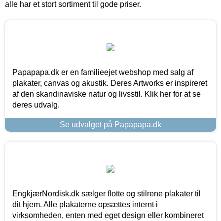
alle har et stort sortiment til gode priser.
Papapapa.dk er en familieejet webshop med salg af
plakater, canvas og akustik. Deres Artworks er inspireret
af den skandinaviske natur og livsstil. Klik her for at se
deres udvalg.
Se udvalget på Papapapa.dk
EngkjærNordisk.dk sælger flotte og stilrene plakater til
dit hjem. Alle plakaterne opsættes internt i
virksomheden, enten med eget design eller kombineret