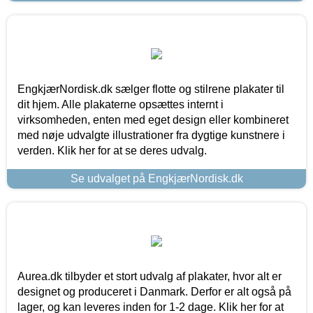
EngkjærNordisk.dk sælger flotte og stilrene plakater til
dit hjem. Alle plakaterne opsættes internt i
virksomheden, enten med eget design eller kombineret
med nøje udvalgte illustrationer fra dygtige kunstnere i
verden. Klik her for at se deres udvalg.
Se udvalget på EngkjærNordisk.dk
Aurea.dk tilbyder et stort udvalg af plakater, hvor alt er
designet og produceret i Danmark. Derfor er alt også på
lager, og kan leveres inden for 1-2 dage. Klik her for at