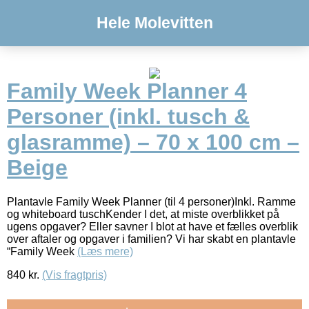
Hele Molevitten
Family Week Planner 4
Personer (inkl. tusch &
glasramme) – 70 x 100 cm –
Beige
Plantavle Family Week Planner (til 4 personer)Inkl. Ramme
og whiteboard tuschKender I det, at miste overblikket på
ugens opgaver? Eller savner I blot at have et fælles overblik
over aftaler og opgaver i familien? Vi har skabt en plantavle
“Family Week
(Læs mere)
840
kr.
(Vis fragtpris)