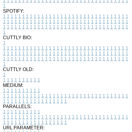
1
1
1
1
1
1
1
1
1
1
1
1
1
1
1
1
1
1
1
1
1
1
1
1
1
1
1
1
1
1
1
1
1
1
SPOTIFY:
1
1
1
1
1
1
1
1
1
1
1
1
1
1
1
1
1
1
1
1
1
1
1
1
1
1
1
1
1
1
1
1
1
1
1
1
1
1
1
1
1
1
1
1
1
1
1
1
1
1
1
1
1
1
1
1
1
1
1
1
1
1
1
1
1
1
1
1
1
1
1
1
1
1
1
1
1
1
1
1
1
1
1
1
1
1
1
1
1
1
1
1
1
1
1
1
1
1
1
1
CUTTLY BIO:
1
1
1
1
1
1
1
1
1
1
1
1
1
1
1
1
1
1
1
1
1
1
1
1
1
1
1
1
1
1
1
1
1
1
1
1
1
1
1
1
1
1
1
1
1
1
1
1
1
1
1
1
1
1
1
1
1
1
1
1
1
1
1
1
1
1
1
1
1
1
1
1
1
1
1
1
1
1
1
1
1
1
1
1
1
1
1
1
1
1
1
1
1
1
1
1
1
1
1
1
1
CUTTLY OLD:
1
1
1
1
1
1
1
1
1
1
1
MEDIUM:
1
1
1
1
1
1
1
1
1
1
1
1
1
1
1
1
1
1
1
1
1
1
1
1
1
1
1
1
1
1
1
1
1
1
1
1
1
1
1
1
1
1
1
1
1
1
1
1
1
1
1
1
1
1
1
1
1
1
1
1
PARALLELS:
1
1
1
1
1
1
1
1
1
1
1
1
1
1
1
1
1
1
1
1
1
1
1
1
1
1
1
1
1
1
1
1
1
1
1
1
1
1
1
1
1
1
1
1
1
1
1
1
1
1
1
1
1
1
1
1
1
1
1
1
URL PARAMETER: